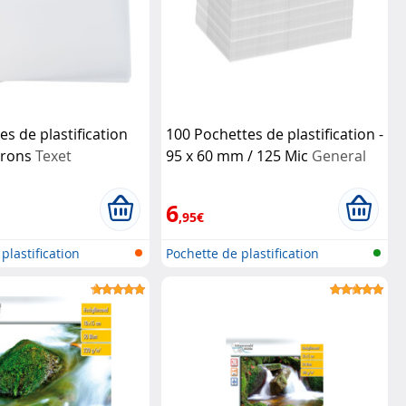
es de plastification
100 Pochettes de plastification -
crons
Texet
95 x 60 mm / 125 Mic
General
Office
6
,95€
plastification
Pochette de plastification