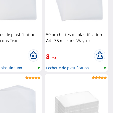
es de plastification
50 pochettes de plastification
crons
Texet
A4 - 75 microns
Waytex
8
,95€
plastification
Pochette de plastification