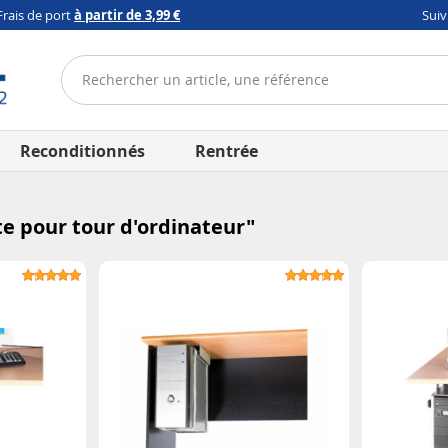
Frais de port
à partir de 3,99 €
Sui
Reconditionnés
Rentrée
te pour tour d'ordinateur
"