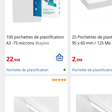
100 pochettes de plastification
25 Pochettes de plasti
A3 -75 microns
Waytex
95 x 60 mm / 125 Mi
Office
22
2
,95€
,99€
Pochette de plastification
Pochette de plastificati