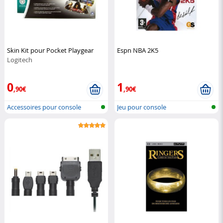
Skin Kit pour Pocket Playgear
Espn NBA 2K5
Logitech
0
1
,90€
,90€
Accessoires pour console
Jeu pour console