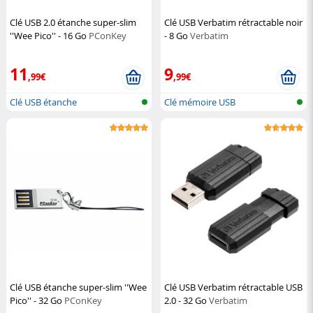
Clé USB 2.0 étanche super-slim
Clé USB Verbatim rétractable noir
''Wee Pico'' - 16 Go
PConKey
- 8 Go
Verbatim
11
9
,99€
,99€
Clé USB étanche
Clé mémoire USB
Clé USB étanche super-slim ''Wee
Clé USB Verbatim rétractable USB
Pico'' - 32 Go
PConKey
2.0 - 32 Go
Verbatim