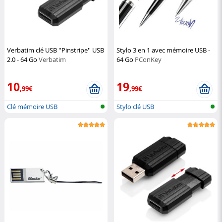
Verbatim clé USB ''Pinstripe'' USB
Stylo 3 en 1 avec mémoire USB -
2.0 - 64 Go
Verbatim
64 Go
PConKey
10
19
,99€
,99€
Clé mémoire USB
Stylo clé USB