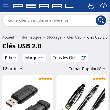
Accueil
Informatique
Stockage
Clés USB
Clés USB 2.0
Clés USB 2.0
Prix
Marque
Tous les filtres
12 articles
Tri par Popularité