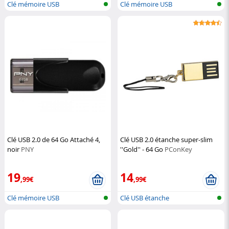
Clé mémoire USB
Clé mémoire USB
Clé USB 2.0 de 64 Go Attaché 4,
Clé USB 2.0 étanche super-slim
noir
PNY
''Gold'' - 64 Go
PConKey
19
14
,99€
,99€
Clé mémoire USB
Clé USB étanche