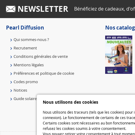
NEWSLETTER
Bénéficiez de cadeaux, d'of
Pearl Diffusion
Nos catalog
Qui sommes-nous ?
Recrutement
Conditions générales de vente
Mentions légales
Préférences et politique de cookie
Codes promo
Notices
Guide solaire
Nous utilisons des cookies
Nous utilisons des traceurs (tels que les cookies) pour
connexion). Le fonctionnement de certains de ces trace
Certains cookies sont nécessaires au bon fonctionnemen
refusez les cookies soumis à votre consentement.
Vous pouvez retirer votre consentement à tout moment e