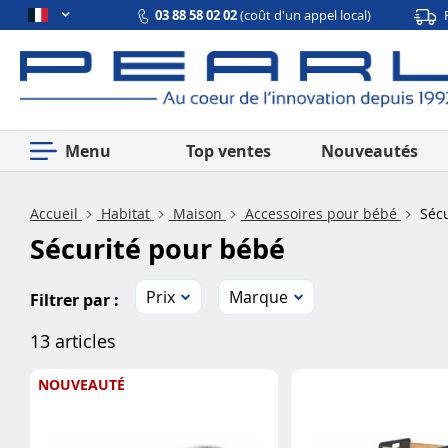
03 88 58 02 02
(coût d'un appel local)
Menu
Top ventes
Nouveautés
Accueil
Habitat
Maison
Accessoires pour bébé
Sécu
Sécurité pour bébé
Prix
Marque
Filtrer par :
13 articles
NOUVEAUTÉ