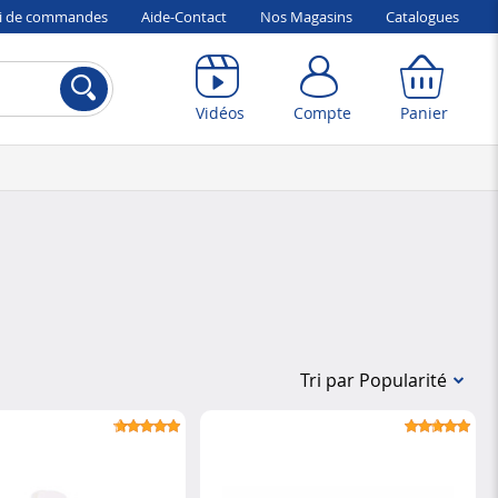
vi de commandes
Aide-Contact
Nos Magasins
Catalogues
Compte
Panier
Vidéos
Compte
Panier
Tri par Popularité