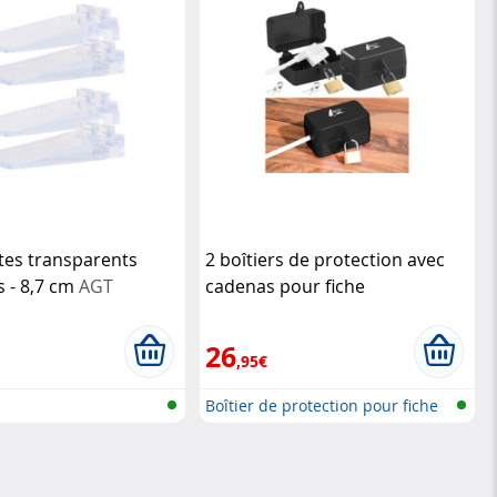
rtes transparents
2 boîtiers de protection avec
s - 8,7 cm
AGT
cadenas pour fiche
d'alimentation électrique
AGT
26
,95€
s
Boîtier de protection pour fiche
se...