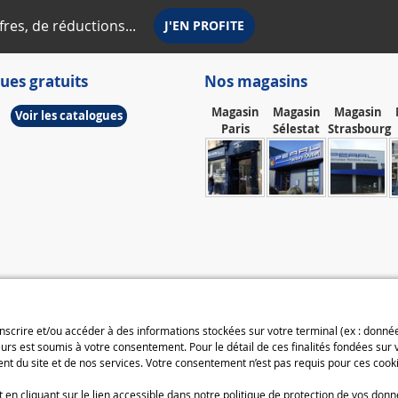
fres, de réductions...
ues gratuits
Nos magasins
Magasin
Magasin
Magasin
Voir les catalogues
Paris
Sélestat
Strasbourg
 inscrire et/ou accéder à des informations stockées sur votre terminal (ex : donn
urs est soumis à votre consentement. Pour le détail de ces finalités fondées sur
t du site et de nos services. Votre consentement n’est pas requis pour ces cooki
n cliquant sur le lien accessible dans notre politique de protection de vos donn