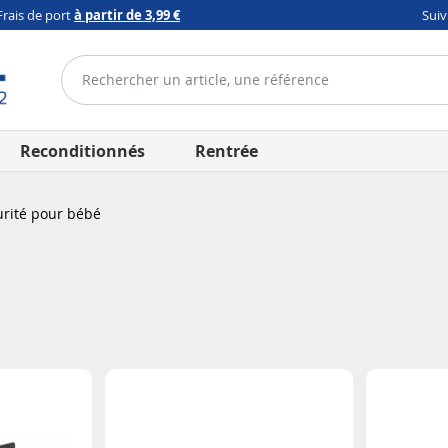
Frais de port
à partir de 3,99 €
Sui
Reconditionnés
Rentrée
rité pour bébé