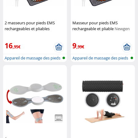
2 masseurs pour pieds EMS
Masseur pour pieds EMS
rechargeables et pliables
rechargeable et pliable
Newgen
Newgen Medicals
Medicals
16
9
,95€
,99€
Appareil de massage des pieds
Appareil de massage des pieds
EMS à...
EMS à...