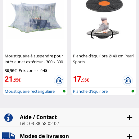
Moustiquaire à suspendre pour
Planche d'équilibre Ø 40 cm
Pearl
intérieur et extérieur - 300 x 300
Sports
x 250 cm
Infactory
39,90€
Prix conseillé
21
17
,95€
,95€
Moustiquaire rectangulaire
Planche d'équilibre
pour int...
Aide / Contact
Tél : 03 88 58 02 02
Modes de livraison