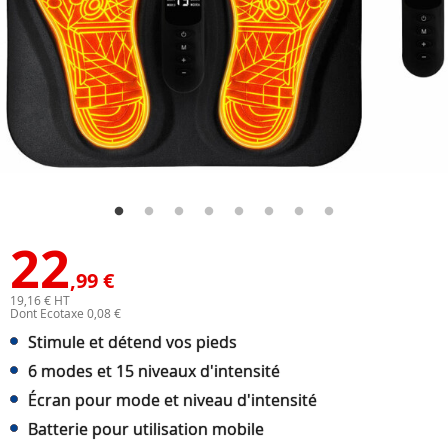
22
,99 €
19,16 € HT
Dont Ecotaxe 0,08 €
Stimule et détend vos pieds
6 modes et 15 niveaux d'intensité
Écran pour mode et niveau d'intensité
Batterie pour utilisation mobile