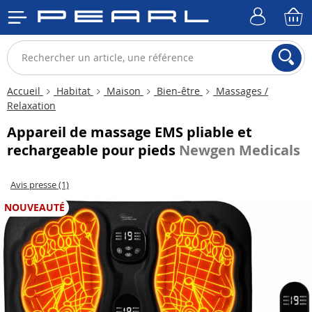
Accueil
Habitat
Maison
Bien-être
Massages /
Relaxation
Appareil de massage EMS pliable et
rechargeable pour pieds
Newgen Medicals
Avis presse (1)
NOUVEAUTÉ