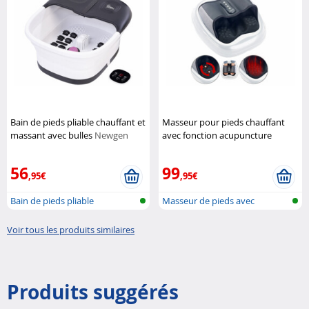
Bain de pieds pliable chauffant et
Masseur pour pieds chauffant
massant avec bulles
Newgen
avec fonction acupuncture
Medicals
Newgen Medicals
56
99
,95€
,95€
Bain de pieds pliable
Masseur de pieds avec
fonction chau...
Voir tous les produits similaires
Produits suggérés