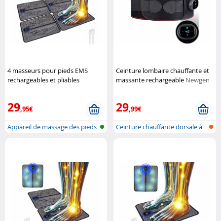
4 masseurs pour pieds EMS
Ceinture lombaire chauffante et
rechargeables et pliables
massante rechargeable
Newgen
Newgen Medicals
Medicals
29
29
,95€
,99€
Appareil de massage des pieds
Ceinture chauffante dorsale à
EMS à...
batte...