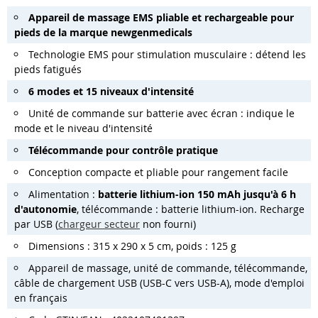
Appareil
de massage EMS pliable et rechargeable pour
pieds
de la marque
newgen
medicals
Technologie EMS pour stimulation musculaire : détend les
pieds fatigués
6 modes et 15 niveaux d
'
intensité
Unité de commande sur batterie avec écran : indique le
mode et le niveau d'intensité
Télécommande
pour contrôle pratique
Conception compacte et pliable pour rangement facile
Alimentation :
batterie lithium-ion 150 mAh jusqu
'
à 6 h
d
'
autonomie
, télécommande : batterie lithium-ion. Recharge
par USB (
chargeur secteur
non fourni)
Dimensions : 315 x 290 x 5 cm, poids : 125 g
Appareil de massage, unité de commande, télécommande,
câble de chargement USB (USB-C vers USB-A), mode d'emploi
en français