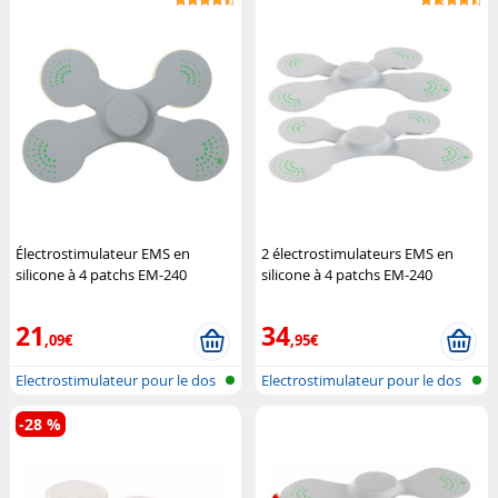
Électrostimulateur EMS en
2 électrostimulateurs EMS en
silicone à 4 patchs EM-240
silicone à 4 patchs EM-240
Speeron
Speeron
21
34
,09€
,95€
Electrostimulateur pour le dos
Electrostimulateur pour le dos
et l...
et l...
-28 %