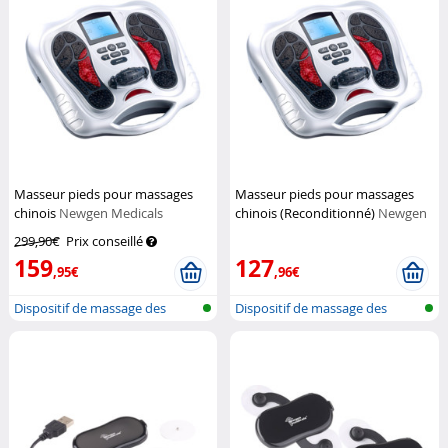
Masseur pieds pour massages
Masseur pieds pour massages
chinois
Newgen Medicals
chinois (Reconditionné)
Newgen
Medicals
299,90€
Prix conseillé
159
127
,95€
,96€
Dispositif de massage des
Dispositif de massage des
piedspar...
piedspar...