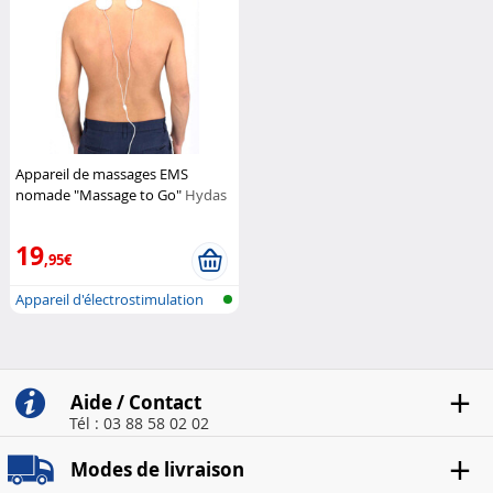
Appareil de massages EMS
nomade "Massage to Go"
Hydas
19
,95€
Appareil d'électrostimulation
Aide / Contact
Tél : 03 88 58 02 02
Modes de livraison