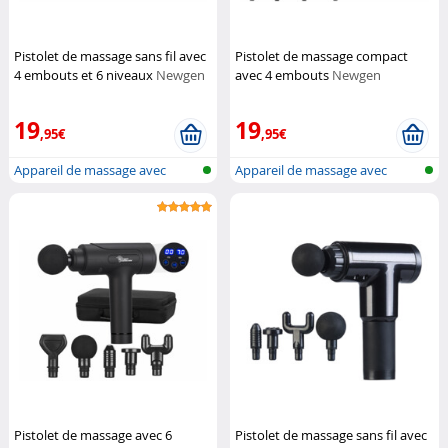
Pistolet de massage sans fil avec
Pistolet de massage compact
4 embouts et 6 niveaux
Newgen
avec 4 embouts
Newgen
Medicals
Medicals
19
19
,95€
,95€
Appareil de massage avec
Appareil de massage avec
batterie
batterie
Pistolet de massage avec 6
Pistolet de massage sans fil avec