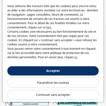
Speelgoedmelkweg.be
Nous utilisons des traceurs (tels que les cookies) pour inscrire et/ou
accéder à des informations stockées sur votre terminal (ex : données
Macway.com
de navigation : pages consultées, heure de connexion). Le
fonctionnement de certains de ces traceurs est soumis à votre
consentement. Pour le détail de ces finalités fondées sur votre
consentement, cliquez sur ce
lien
.
Certains cookies sont nécessaires au bon fonctionnement du site et
de nos services. Votre consentement n’est pas requis pour ces
cookies. En cliquant sur « continuer sans accepter » vous refusez les
cookies soumis à votre consentement.
Vous pouvez retirer votre consentement à tout moment en cliquant
sur le lien accessible dans notre politique de protection de vos
données personnelles. Pour en savoir plus, cliquez
ici
.
Accepter
Paramétrer les cookies
Continuer sans accepter