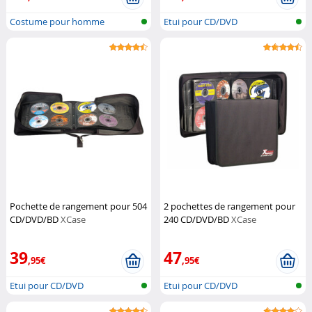
Costume pour homme
Etui pour CD/DVD
Pochette de rangement pour 504
2 pochettes de rangement pour
CD/DVD/BD
XCase
240 CD/DVD/BD
XCase
39
47
,95€
,95€
Etui pour CD/DVD
Etui pour CD/DVD