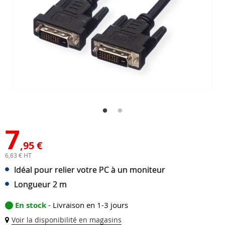
7
,95 €
6,63 € HT
Idéal pour relier votre PC à un moniteur
Longueur 2 m
En stock
- Livraison en 1-3 jours
Voir la disponibilité en magasins