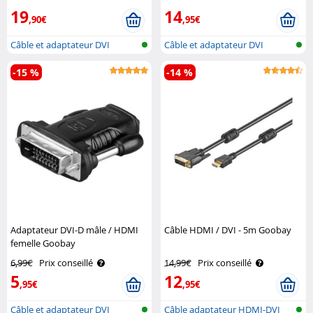
19
14
,90€
,95€
Câble et adaptateur DVI
Câble et adaptateur DVI
-15 %
-14 %
Adaptateur DVI-D mâle / HDMI
Câble HDMI / DVI - 5m Goobay
femelle Goobay
6,99€
Prix conseillé
14,99€
Prix conseillé
5
12
,95€
,95€
Câble et adaptateur DVI
Câble adaptateur HDMI-DVI