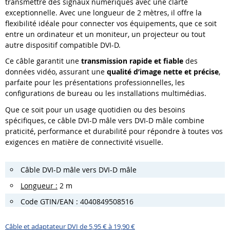
transmettre des signaux numériques avec une clarté
exceptionnelle. Avec une longueur de 2 mètres, il offre la
flexibilité idéale pour connecter vos équipements, que ce soit
entre un ordinateur et un moniteur, un projecteur ou tout
autre dispositif compatible DVI-D.
Ce câble garantit une
transmission rapide et fiable
des
données vidéo, assurant une
qualité d’image nette et précise
,
parfaite pour les présentations professionnelles, les
configurations de bureau ou les installations multimédias.
Que ce soit pour un usage quotidien ou des besoins
spécifiques, ce câble DVI-D mâle vers DVI-D mâle combine
praticité, performance et durabilité pour répondre à toutes vos
exigences en matière de connectivité visuelle.
Câble DVI-D mâle vers DVI-D mâle
Longueur :
2 m
Code GTIN/EAN : 4040849508516
Câble et adaptateur DVI de 5,95 € à 19,90 €