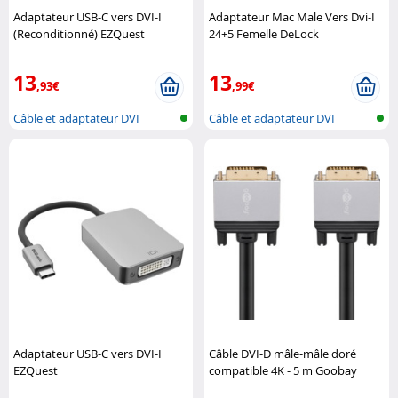
Adaptateur USB-C vers DVI-I
Adaptateur Mac Male Vers Dvi-I
(Reconditionné) EZQuest
24+5 Femelle DeLock
13
13
,93€
,99€
Câble et adaptateur DVI
Câble et adaptateur DVI
Adaptateur USB-C vers DVI-I
Câble DVI-D mâle-mâle doré
EZQuest
compatible 4K - 5 m Goobay