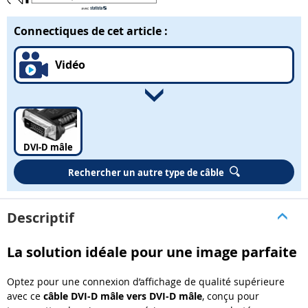
Connectiques de cet article :
Vidéo
DVI-D mâle
Rechercher un autre type de câble
Descriptif
La solution idéale pour une image parfaite
Optez pour une connexion d’affichage de qualité supérieure
avec ce
câble DVI-D mâle vers DVI-D mâle
, conçu pour