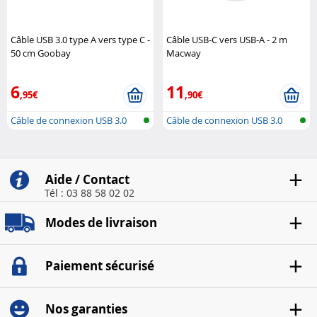
Câble USB 3.0 type A vers type C -
Câble USB-C vers USB-A - 2 m
50 cm Goobay
Macway
6
11
,95€
,90€
Câble de connexion USB 3.0
Câble de connexion USB 3.0
USB-C ve..
USB-C ve..
Aide / Contact
Tél : 03 88 58 02 02
Modes de livraison
Paiement sécurisé
Nos garanties