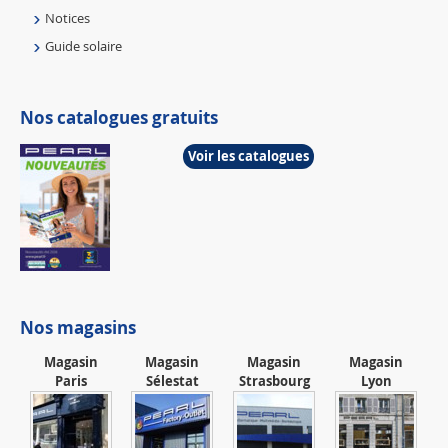
Notices
Guide solaire
Nos catalogues gratuits
Voir les catalogues
Nos magasins
Magasin
Magasin
Magasin
Magasin
Paris
Sélestat
Strasbourg
Lyon