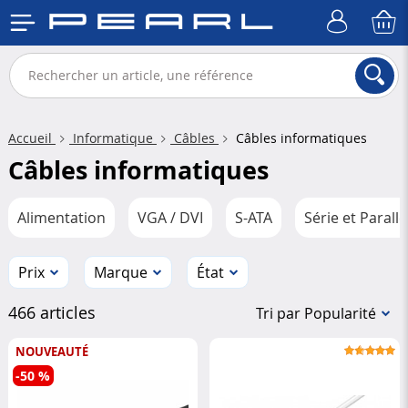
Accueil
Informatique
Câbles
Câbles informatiques
Câbles informatiques
Alimentation
VGA / DVI
S-ATA
Série et Parallè
Prix
Marque
État
466 articles
Tri par Popularité
NOUVEAUTÉ
-50 %