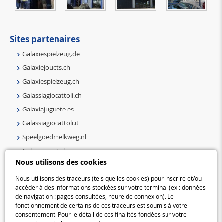
Sites partenaires
Galaxiespielzeug.de
Galaxiejouets.ch
Galaxiespielzeug.ch
Galassiagiocattoli.ch
Galaxiajuguete.es
Galassiagiocattoli.it
Speelgoedmelkweg.nl
Galaxiejouets.be
Nous utilisons des cookies
Galaxiespielzeug.be
Speelgoedmelkweg.be
Nous utilisons des traceurs (tels que les cookies) pour inscrire et/ou
accéder à des informations stockées sur votre terminal (ex : données
Macway.com
de navigation : pages consultées, heure de connexion). Le
fonctionnement de certains de ces traceurs est soumis à votre
consentement. Pour le détail de ces finalités fondées sur votre