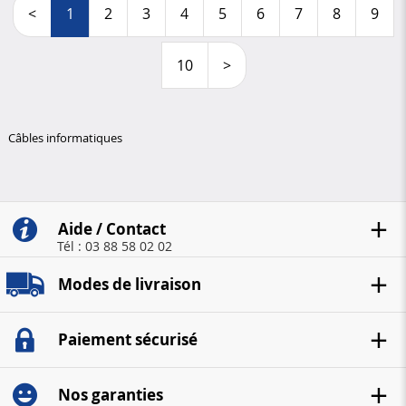
<
1
2
3
4
5
6
7
8
9
10
>
Câbles informatiques
Aide / Contact
Tél : 03 88 58 02 02
Modes de livraison
Paiement sécurisé
Nos garanties