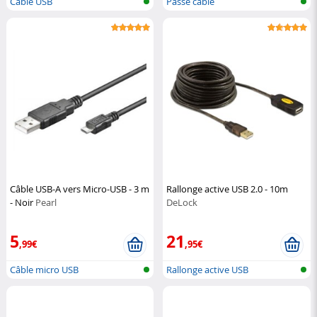
Câble USB
Passe câble
Câble USB-A vers Micro-USB - 3 m
Rallonge active USB 2.0 - 10m
- Noir
Pearl
DeLock
5
21
,99€
,95€
Câble micro USB
Rallonge active USB