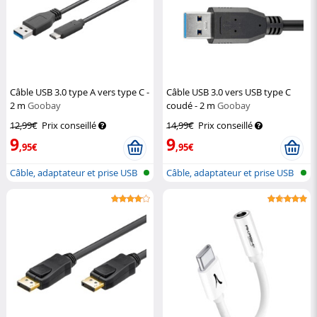
Câble USB 3.0 type A vers type C -
Câble USB 3.0 vers USB type C
2 m
Goobay
coudé - 2 m
Goobay
12,99€
Prix conseillé
14,99€
Prix conseillé
9
9
,95€
,95€
Câble, adaptateur et prise USB
Câble, adaptateur et prise USB
type...
type...