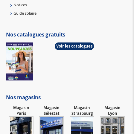
Notices
Guide solaire
Nos catalogues gratuits
Voir les catalogues
Nos magasins
Magasin
Magasin
Magasin
Magasin
Paris
Sélestat
Strasbourg
Lyon