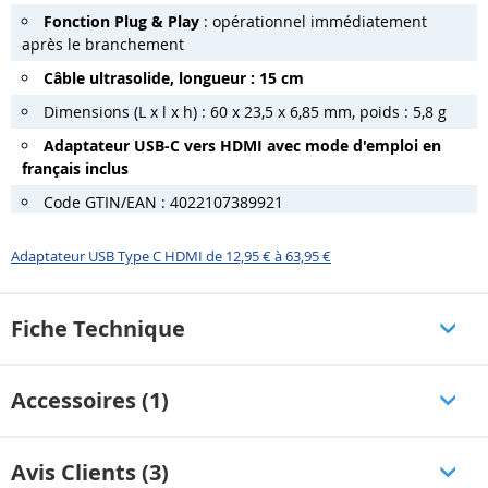
Fonction Plug & Play
: opérationnel immédiatement
après le branchement
Câble ultrasolide, longueur : 15 cm
Dimensions (L x l x h) : 60 x 23,5 x 6,85 mm, poids : 5,8 g
Adaptateur USB-C vers HDMI avec mode d'emploi en
français inclus
Code GTIN/EAN : 4022107389921
Adaptateur USB Type C HDMI de 12,95 € à 63,95 €
Fiche Technique
Accessoires (1)
Avis Clients (3)