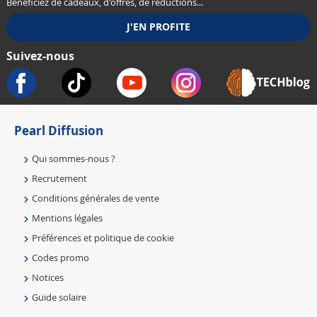
Bénéficiez de cadeaux, d'offres, de réductions...
Suivez-nous
Pearl Diffusion
Qui sommes-nous ?
Recrutement
Conditions générales de vente
Mentions légales
Préférences et politique de cookie
Codes promo
Notices
Guide solaire