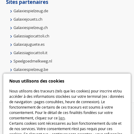
Sites partenaires
Galaxiespielzeug.de
Galaxiejouets.ch
Galaxiespielzeug.ch
Galassiagiocattoli.ch
Galaxiajuguete.es
Galassiagiocattoli.it
Speelgoedmelkweg.nl
Galaxiespielzeug.be
Speelgoedmelkweg.be
Nous utilisons des cookies
Macway.com
Nous utilisons des traceurs (tels que les cookies) pour inscrire et/ou
accéder à des informations stockées sur votre terminal (ex : données
de navigation : pages consultées, heure de connexion). Le
fonctionnement de certains de ces traceurs est soumis à votre
consentement. Pour le détail de ces finalités fondées sur votre
consentement, cliquez sur ce
lien
.
Certains cookies sont nécessaires au bon fonctionnement du site et
de nos services. Votre consentement n’est pas requis pour ces