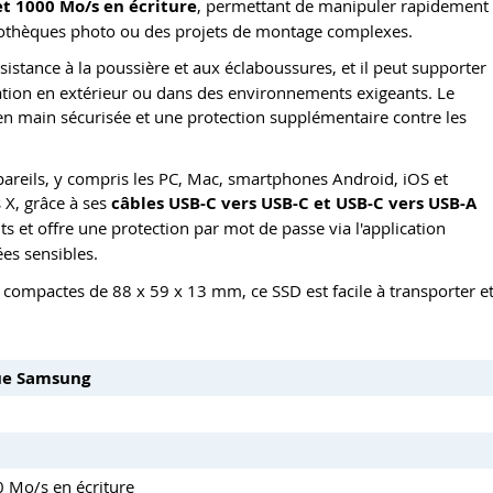
et 1000 Mo/s en écriture
, permettant de manipuler rapidement
liothèques photo ou des projets de montage complexes.
sistance à la poussière et aux éclaboussures, et il peut supporter
sation en extérieur ou dans des environnements exigeants. Le
en main sécurisée et une protection supplémentaire contre les
areils, y compris les PC, Mac, smartphones Android, iOS et
s X, grâce à ses
câbles USB-C vers USB-C et USB-C vers USB-A
ts et offre une protection par mot de passe via l'application
es sensibles.
ompactes de 88 x 59 x 13 mm, ce SSD est facile à transporter e
que Samsung
0 Mo/s en écriture