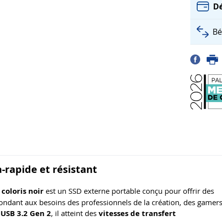
Dé
Bé
-rapide et résistant
coloris noir
est un SSD externe portable conçu pour offrir des
ondant aux besoins des professionnels de la création, des gamer
 USB 3.2 Gen 2
, il atteint des
vitesses de transfert