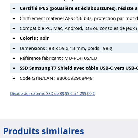
Certifié IP65 (poussière et éclaboussures), résiste
Chiffrement matériel AES 256 bits, protection par mot d
Compatible PC, Mac, Android, iOS ou consoles de jeux (
Coloris : noir
Dimensions : 88 x 59 x 13 mm, poids : 98 g
Référence fabricant : MU-PE4T0S/EU
SSD Samsung T7 Shield avec câble USB-C vers USB-C
Code GTIN/EAN : 8806092968448
Disque dur externe SSD de 39,99 € à 1 299,00 €
Produits similaires