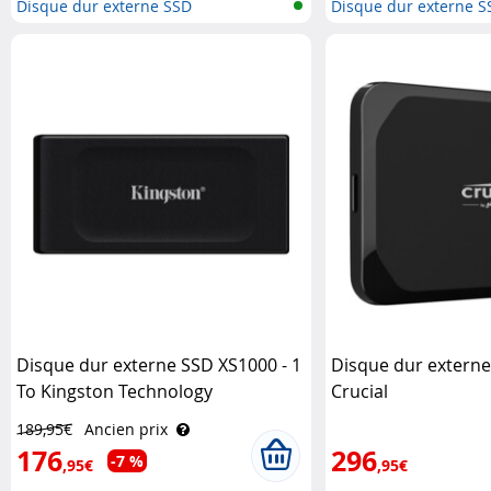
Disque dur externe SSD
Disque dur externe S
Disque dur externe SSD XS1000 - 1
Disque dur externe 
To Kingston Technology
Crucial
189,95€
Ancien prix
176
296
-7 %
,95€
,95€