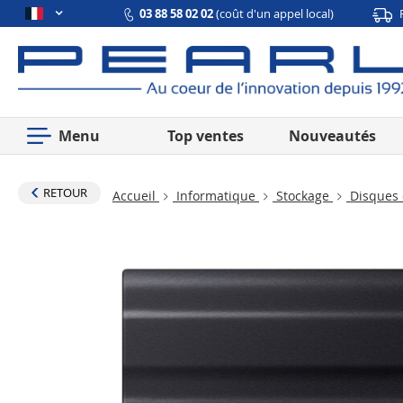
03 88 58 02 02
(coût d'un appel local)
Menu
Top ventes
Nouveautés
RETOUR
Accueil
Informatique
Stockage
Disques 