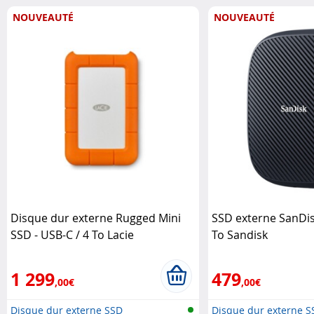
NOUVEAUTÉ
NOUVEAUTÉ
Disque dur externe Rugged Mini
SSD externe SanDi
SSD - USB-C / 4 To Lacie
To Sandisk
1 299
479
,00€
,00€
Disque dur externe SSD
Disque dur externe S