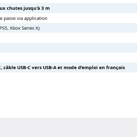
 aux chutes jusqu'à 3 m
e passe via application
PS5, Xbox Series X)
, câble USB-C vers USB-A et mode d’emploi en français