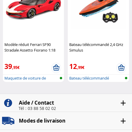
Modèle réduit Ferrari SF90
Bateau télécommandé 2,4 GHz
Stradale Assetto Fiorano 1:18
Simulus
BBUGARO
39
12
,95€
,99€
Maquette de voiture de
Bateau télécommandé
collection
Aide / Contact
Tél : 03 88 58 02 02
Modes de livraison