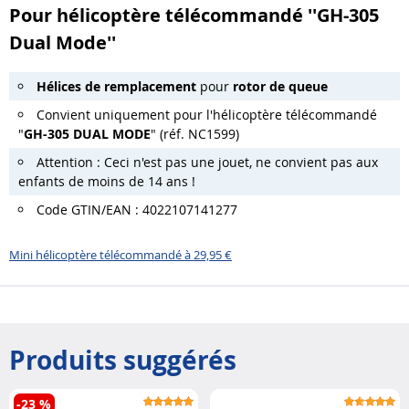
Pour hélicoptère télécommandé ''GH-305
Dual Mode''
Hélices de remplacement
pour
rotor de queue
Convient uniquement pour l'hélicoptère télécommandé
"
GH-305 DUAL MODE
" (réf. NC1599)
Attention : Ceci n'est pas une jouet, ne convient pas aux
enfants de moins de 14 ans !
Code GTIN/EAN : 4022107141277
Mini hélicoptère télécommandé à 29,95 €
Produits suggérés
-23 %