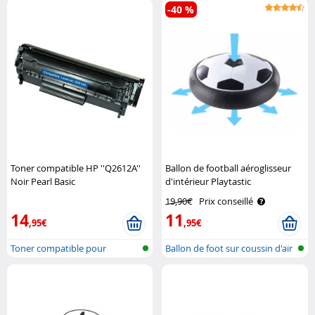
-40 %
Toner compatible HP ''Q2612A''
Ballon de football aéroglisseur
Noir Pearl Basic
d'intérieur Playtastic
19,90€
Prix conseillé
14
11
,95€
,95€
Toner compatible pour
Ballon de foot sur coussin d'air
imprimante HP