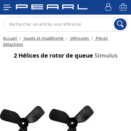
Accueil
Jouets et modélisme
Véhicules
Pièces
détachées
2 Hélices de rotor de queue
Simulus