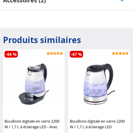
Accessoires (2)
Produits similaires
-44 %
-47 %
Bouilloire digitale en verre 2200
Bouilloire digitale en verre 2200
W / 1,7 L à éclairage LED - Avec
W / 1,7 L à éclairage LED
thermostat
Rosenstein & Söhne
Rosenstein & Söhne