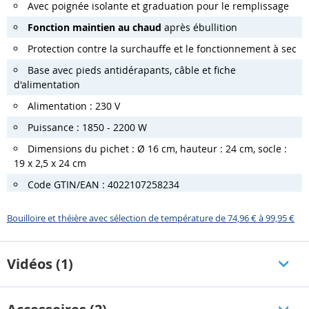
Avec poignée isolante et graduation pour le remplissage
Fonction maintien au chaud
après ébullition
Protection contre la surchauffe et le fonctionnement à sec
Base avec pieds antidérapants, câble et fiche
d'alimentation
Alimentation : 230 V
Puissance : 1850 - 2200 W
Dimensions du pichet : Ø 16 cm, hauteur : 24 cm, socle :
19 x 2,5 x 24 cm
Code GTIN/EAN : 4022107258234
Bouilloire et théière avec sélection de température de 74,96 € à 99,95 €
Vidéos (1)