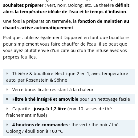
souhaitez préparer
: vert, noir, Oolong, etc. La théière
définit
alors la température idéale de l'eau et le temps d'infusion
.
Une fois la préparation terminée, la
fonction de maintien au
chaud s'active automatiquement.
Pratique : utilisez également l'appareil en tant que bouilloire
pour simplement vous faire chauffer de l'eau. Il se peut que
vous ayez plutôt envie d'un café ou d'un thé infusé avec vos
propres feuilles.
Théière & bouilloire électrique 2 en 1, avec température
auto, par Rosenstein & Söhne
Verre borosilicate résistant à la chaleur
Filtre à thé intégré et amovible
pour un nettoyage facile
Capacité :
jusqu'à 1,2 litre
(env. 10 tasses de thé
fraîchement infusé)
4 boutons de commandes
: thé vert / thé noir / thé
Oolong / ébullition à 100 °C