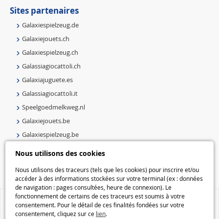
Sites partenaires
Galaxiespielzeug.de
Galaxiejouets.ch
Galaxiespielzeug.ch
Galassiagiocattoli.ch
Galaxiajuguete.es
Galassiagiocattoli.it
Speelgoedmelkweg.nl
Galaxiejouets.be
Galaxiespielzeug.be
Speelgoedmelkweg.be
Nous utilisons des cookies
Macway.com
Nous utilisons des traceurs (tels que les cookies) pour inscrire et/ou
accéder à des informations stockées sur votre terminal (ex : données
de navigation : pages consultées, heure de connexion). Le
fonctionnement de certains de ces traceurs est soumis à votre
consentement. Pour le détail de ces finalités fondées sur votre
consentement, cliquez sur ce
lien
.