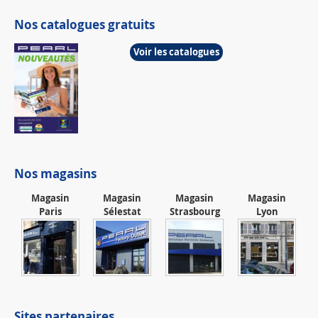
Nos catalogues gratuits
Voir les catalogues
Nos magasins
Magasin
Magasin
Magasin
Magasin
Paris
Sélestat
Strasbourg
Lyon
Sites partenaires