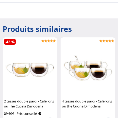
Produits similaires
-42 %
2 tasses double paroi - Café long
4 tasses double paroi - Café long
ou Thé Cucina Dimodena
ou thé Cucina Dimodena
39,90€
Prix conseillé