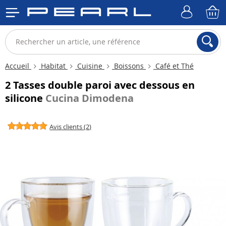
Accueil
Habitat
Cuisine
Boissons
Café et Thé
2 Tasses double paroi avec dessous en
silicone
Cucina Dimodena
Avis clients (2)