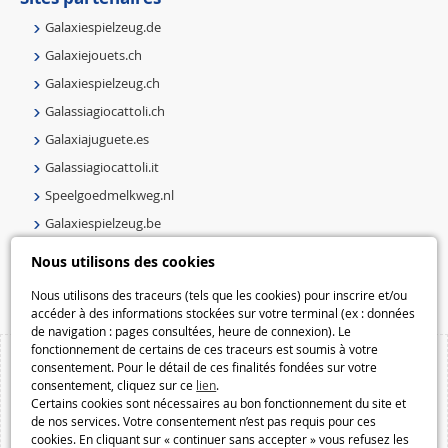
Galaxiespielzeug.de
Galaxiejouets.ch
Galaxiespielzeug.ch
Galassiagiocattoli.ch
Galaxiajuguete.es
Galassiagiocattoli.it
Speelgoedmelkweg.nl
Galaxiespielzeug.be
Speelgoedmelkweg.be
Nous utilisons des cookies
Macway.com
Nous utilisons des traceurs (tels que les cookies) pour inscrire et/ou
accéder à des informations stockées sur votre terminal (ex : données
de navigation : pages consultées, heure de connexion). Le
fonctionnement de certains de ces traceurs est soumis à votre
consentement. Pour le détail de ces finalités fondées sur votre
consentement, cliquez sur ce
lien
.
Certains cookies sont nécessaires au bon fonctionnement du site et
de nos services. Votre consentement n’est pas requis pour ces
cookies. En cliquant sur « continuer sans accepter » vous refusez les