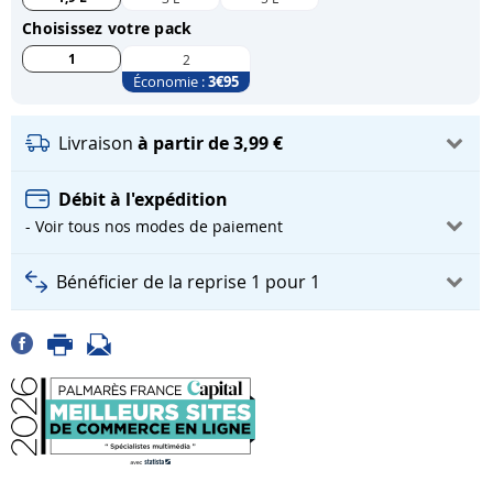
Choisissez votre pack
1
2
Économie :
3
€95
Livraison
à partir de 3,99 €
Débit à l'expédition
- Voir tous nos modes de paiement
Bénéficier de la reprise 1 pour 1