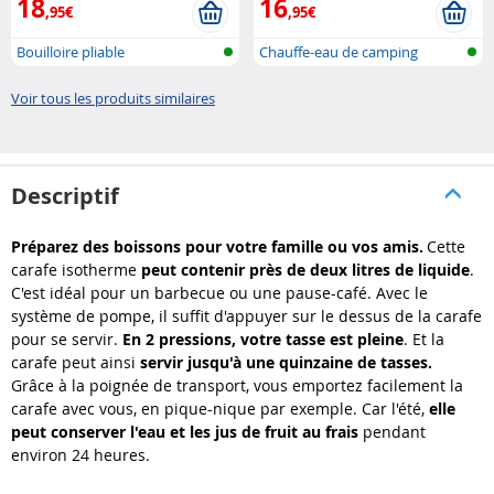
18
16
,95€
,95€
Bouilloire pliable
Chauffe-eau de camping
Voir tous les produits similaires
Descriptif
Préparez des boissons pour votre famille ou vos amis.
Cette
carafe isotherme
peut contenir près de deux litres de liquide
.
C'est idéal pour un barbecue ou une pause-café. Avec le
système de pompe, il suffit d'appuyer sur le dessus de la carafe
pour se servir.
En 2 pressions, votre tasse est pleine
. Et la
carafe peut ainsi
servir jusqu'à une quinzaine de tasses.
Grâce à la poignée de transport, vous emportez facilement la
carafe avec vous, en pique-nique par exemple. Car l'été,
elle
peut conserver l'eau et les jus de fruit au frais
pendant
environ 24 heures.