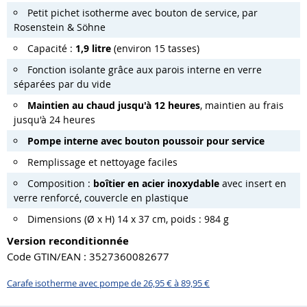
Petit pichet isotherme avec bouton de service, par
Rosenstein & Söhne
Capacité :
1,9 litre
(environ 15 tasses)
Fonction isolante grâce aux parois interne en verre
séparées par du vide
Maintien au chaud jusqu'à 12 heures
, maintien au frais
jusqu'à 24 heures
Pompe interne avec bouton poussoir pour service
Remplissage et nettoyage faciles
Composition :
boîtier en acier inoxydable
avec insert en
verre renforcé, couvercle en plastique
Dimensions (Ø x H) 14 x 37 cm, poids : 984 g
Version reconditionnée
Code GTIN/EAN : 3527360082677
Carafe isotherme avec pompe de 26,95 € à 89,95 €