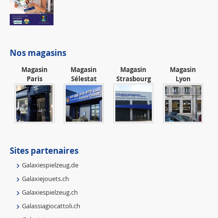
Nos magasins
Magasin
Magasin
Magasin
Magasin
Paris
Sélestat
Strasbourg
Lyon
Sites partenaires
Galaxiespielzeug.de
Galaxiejouets.ch
Galaxiespielzeug.ch
Galassiagiocattoli.ch