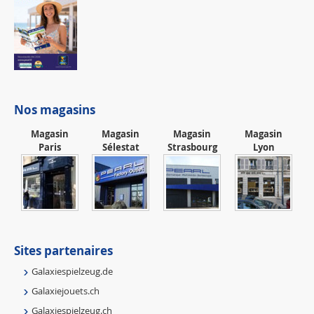
Nos magasins
Magasin
Magasin
Magasin
Magasin
Paris
Sélestat
Strasbourg
Lyon
Sites partenaires
Galaxiespielzeug.de
Galaxiejouets.ch
Galaxiespielzeug.ch