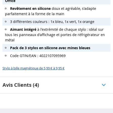
Office
Revêtement en silicone
doux et agréable, s'adapte
parfaitement à la forme de la main
3 différentes couleurs : 1x bleu, 1x vert, 1x orange
Aimant intégré
à l'extrémité de chaque stylo : idéal sur
tous les panneaux d'affichage et portes de réfrigérateur en
métal
Pack de 3 stylos en silicone avec mines bleues
Code GTIN/EAN : 4022107095969
Stylo à bille magnétique de 5,99 € à 9,95 €
Avis Clients (4)