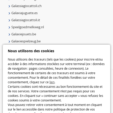
Galassiagiocattoli.ch
Galaxiajuguete.es
Galassiagiocattoli.it
Speelgoedmelkweg.nl
Galaxiejouets.be
Galaxiespielzeug.be
Speelgoedmelkweg.be
Nous utilisons des cookies
Macway.com
Nous utilisons des traceurs (tels que les cookies) pour inscrire et/ou
accéder à des informations stockées sur votre terminal (ex : données
de navigation : pages consultées, heure de connexion). Le
fonctionnement de certains de ces traceurs est soumis à votre
consentement. Pour le détail de ces finalités fondées sur votre
consentement, cliquez sur ce
lien
.
Certains cookies sont nécessaires au bon fonctionnement du site et
de nos services. Votre consentement n’est pas requis pour ces
cookies. En cliquant sur « continuer sans accepter » vous refusez les
cookies soumis à votre consentement.
Vous pouvez retirer votre consentement à tout moment en cliquant
sur le lien accessible dans notre politique de protection de vos