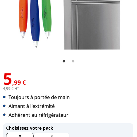
5
,99 €
4,99 € HT
Toujours à portée de main
Aimant à l'extrémité
Adhèrent au réfrigérateur
Choisissez votre pack
3
6