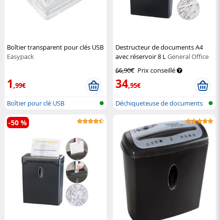
Boîtier transparent pour clés USB
Destructeur de documents A4
Easypack
avec réservoir 8 L
General Office
66,90€
Prix conseillé
1
34
,99€
,95€
Boîtier pour clé USB
Déchiqueteuse de documents
avec réc...
-50 %