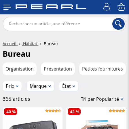
Accueil
Habitat
Bureau
Bureau
Organisation
Présentation
Petites fournitures
Prix
Marque
État
365 articles
Tri par Popularité
-40 %
-42 %