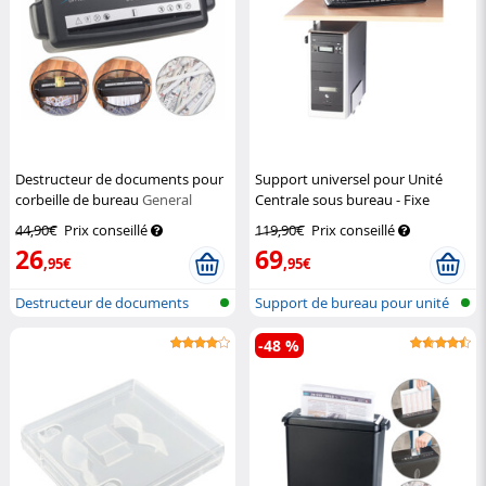
Destructeur de documents pour
Support universel pour Unité
corbeille de bureau
General
Centrale sous bureau - Fixe
Office
General Office
44,90€
Prix conseillé
119,90€
Prix conseillé
26
69
,95€
,95€
Destructeur de documents
Support de bureau pour unité
centra...
-48 %