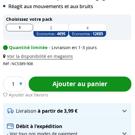
Réagit aux mouvements et aux bruits
Choisissez votre pack
1
2
4
Économie :
4
€95
Économie :
12
€85
Quantité limitée
- Livraison en 1-3 jours
Voir la disponibilité en magasins
Réf : NC5389-908
Ajouter au panier
1
Ajouter aux favoris
Livraison
à partir de 3,99 €
Débit à l'expédition
- Voir tous nos modes de paiement