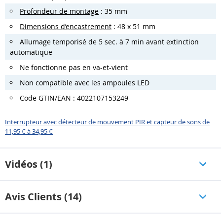
Profondeur de montage
: 35 mm
Dimensions d’encastrement
: 48 x 51 mm
Allumage temporisé de 5 sec. à 7 min avant extinction
automatique
Ne fonctionne pas en va-et-vient
Non compatible avec les ampoules LED
Code GTIN/EAN : 4022107153249
Interrupteur avec détecteur de mouvement PIR et capteur de sons de
11,95 € à 34,95 €
Vidéos (1)
Avis Clients (14)