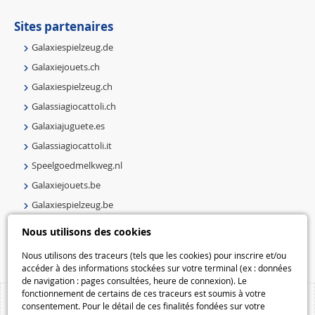
Sites partenaires
Galaxiespielzeug.de
Galaxiejouets.ch
Galaxiespielzeug.ch
Galassiagiocattoli.ch
Galaxiajuguete.es
Galassiagiocattoli.it
Speelgoedmelkweg.nl
Galaxiejouets.be
Galaxiespielzeug.be
Speelgoedmelkweg.be
Nous utilisons des cookies
Macway.com
Nous utilisons des traceurs (tels que les cookies) pour inscrire et/ou
accéder à des informations stockées sur votre terminal (ex : données
de navigation : pages consultées, heure de connexion). Le
fonctionnement de certains de ces traceurs est soumis à votre
consentement. Pour le détail de ces finalités fondées sur votre