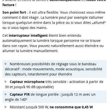
facture
!
Son point fort
: il est ultra flexible. Vous choisissez vous-même
comment il doit réagir. La lumière peut par exemple s’allumer
lorsque quelqu’un entre dans la pièce ou si vous dites „allumé“
ou si vous tapez des mains.
Cet
interrupteur intelligent
éteint bien entendu
automatiquement la lumière lorsque personne ne se trouve
dans son rayon. Vous pouvez naturellement aussi éteindre ou
allumer la lumière manuellement.
Nombreuses possibilités de réglage sous le bandeau
décoratif : mode mouvements, mode acoustique, sensibilité
des capteurs, retardement pour éteindre
Capteur microphone
très sensible : activation à partir de
30 et jusqu’à 90 dB (ajustable)
Capteur PIR
de longue portée : jusqu’à 12 m avec un
angle de 140°
Résistant jusqu’à 500 W,
ne consomme que 0,45 W