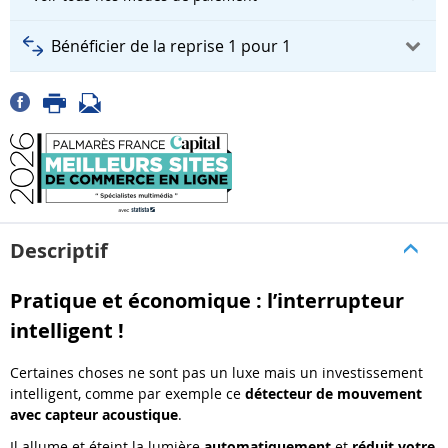
Bénéficier de la reprise 1 pour 1
Descriptif
Pratique et économique : l’interrupteur
intelligent !
Certaines choses ne sont pas un luxe mais un investissement
intelligent, comme par exemple ce
détecteur de mouvement
avec capteur acoustique
.
Il allume et éteint la lumière
automatiquement
et
réduit votre