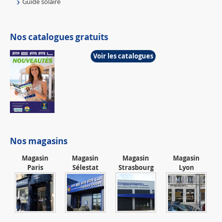
Guide solaire
Nos catalogues gratuits
Voir les catalogues
Nos magasins
Magasin
Magasin
Magasin
Magasin
Paris
Sélestat
Strasbourg
Lyon