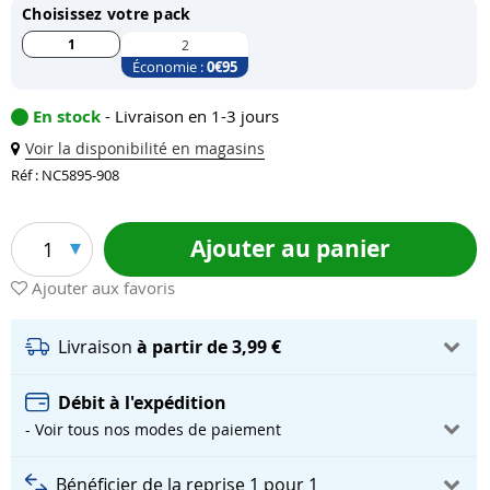
Choisissez votre pack
1
2
Économie :
0
€95
En stock
- Livraison en 1-3 jours
Voir la disponibilité en magasins
Réf : NC5895-908
Ajouter au panier
1
Ajouter aux favoris
Livraison
à partir de 3,99 €
Débit à l'expédition
- Voir tous nos modes de paiement
Bénéficier de la reprise 1 pour 1