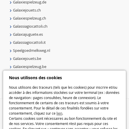
Galaxiespielzeug.de
Galaxiejouets.ch
Galaxiespielzeug.ch
Galassiagiocattoli.ch
Galaxiajuguete.es
Galassiagiocattoli.it
Speelgoedmelkweg.nl
Galaxiejouets.be
Galaxiespielzeug.be
Speelgoedmelkweg.be
Nous utilisons des cookies
Macway.com
Nous utilisons des traceurs (tels que les cookies) pour inscrire et/ou
accéder à des informations stockées sur votre terminal (ex : données
de navigation : pages consultées, heure de connexion). Le
fonctionnement de certains de ces traceurs est soumis à votre
consentement. Pour le détail de ces finalités fondées sur votre
consentement, cliquez sur ce
lien
.
Certains cookies sont nécessaires au bon fonctionnement du site et
de nos services. Votre consentement n’est pas requis pour ces
cookies. En cliquant sur « continuer sans accepter » vous refusez les