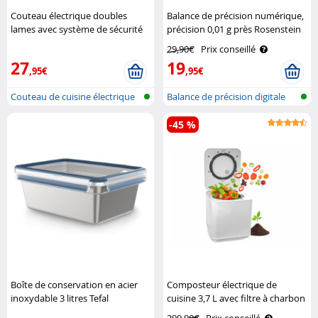
Couteau électrique doubles
Balance de précision numérique,
lames avec système de sécurité
précision 0,01 g près Rosenstein
Rosenstein & Söhne
& Söhne
29,90€
Prix conseillé
27
19
,95€
,95€
Couteau de cuisine électrique
Balance de précision digitale
-45 %
Boîte de conservation en acier
Composteur électrique de
inoxydable 3 litres Tefal
cuisine 3,7 L avec filtre à charbon
actif K-05 Rosenstein & Söhne