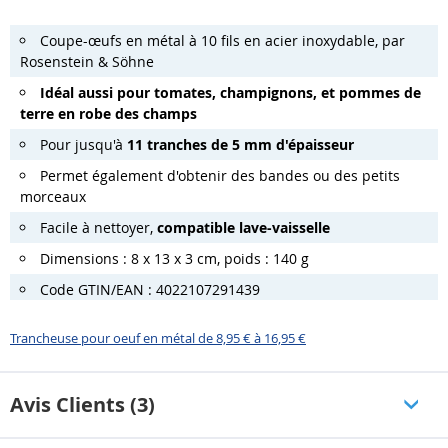
Coupe-œufs en métal à 10 fils en acier inoxydable, par
Rosenstein & Söhne
Idéal aussi pour tomates, champignons, et pommes de
terre en robe des champs
Pour jusqu'à
11 tranches de 5 mm d'épaisseur
Permet également d'obtenir des bandes ou des petits
morceaux
Facile à nettoyer,
compatible lave-vaisselle
Dimensions : 8 x 13 x 3 cm, poids : 140 g
Code GTIN/EAN : 4022107291439
Trancheuse pour oeuf en métal de 8,95 € à 16,95 €
Avis Clients (3)