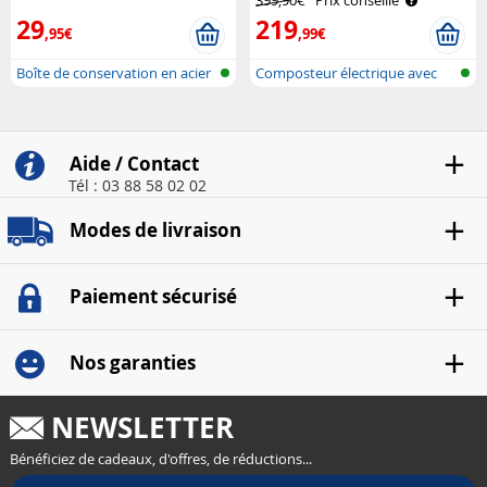
399,90€
Prix conseillé
29
219
,95€
,99€
Boîte de conservation en acier
Composteur électrique avec
auto-net..
Aide / Contact
Tél : 03 88 58 02 02
Modes de livraison
Paiement sécurisé
Nos garanties
NEWSLETTER
Bénéficiez de cadeaux, d'offres, de réductions...