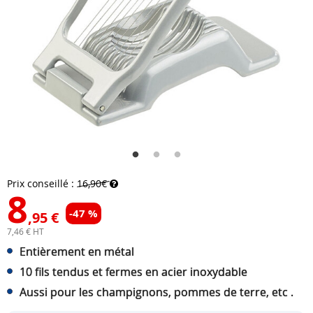
Prix conseillé :
16,90€
8
-47 %
,95 €
7,46 € HT
Entièrement en métal
10 fils tendus et fermes en acier inoxydable
Aussi pour les champignons, pommes de terre, etc .