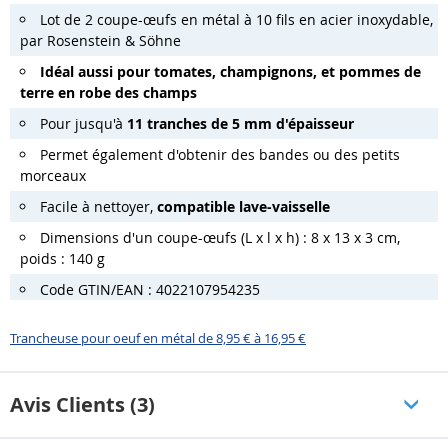
Lot de 2 coupe-œufs en métal à 10 fils en acier inoxydable,
par Rosenstein & Söhne
Idéal aussi pour tomates, champignons, et pommes de
terre en robe des champs
Pour jusqu'à
11 tranches de 5 mm d'épaisseur
Permet également d'obtenir des bandes ou des petits
morceaux
Facile à nettoyer,
compatible lave-vaisselle
Dimensions d'un coupe-œufs (L x l x h) : 8 x 13 x 3 cm,
poids : 140 g
Code GTIN/EAN : 4022107954235
Trancheuse pour oeuf en métal de 8,95 € à 16,95 €
Avis Clients (3)