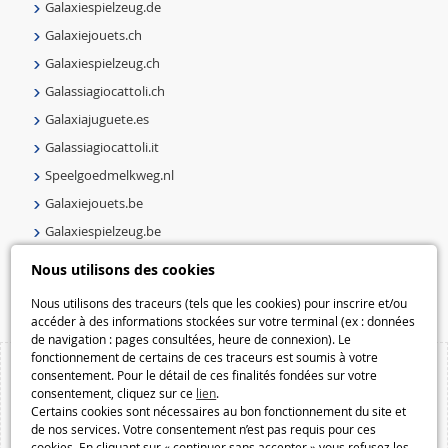
Galaxiespielzeug.de
Galaxiejouets.ch
Galaxiespielzeug.ch
Galassiagiocattoli.ch
Galaxiajuguete.es
Galassiagiocattoli.it
Speelgoedmelkweg.nl
Galaxiejouets.be
Galaxiespielzeug.be
Speelgoedmelkweg.be
Nous utilisons des cookies
Macway.com
Nous utilisons des traceurs (tels que les cookies) pour inscrire et/ou
accéder à des informations stockées sur votre terminal (ex : données
de navigation : pages consultées, heure de connexion). Le
fonctionnement de certains de ces traceurs est soumis à votre
consentement. Pour le détail de ces finalités fondées sur votre
consentement, cliquez sur ce
lien
.
Certains cookies sont nécessaires au bon fonctionnement du site et
de nos services. Votre consentement n’est pas requis pour ces
cookies. En cliquant sur « continuer sans accepter » vous refusez les