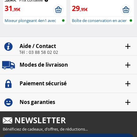
59,90€
Prix conseillé
31
29
,95€
,95€
Mixeur plongeant 4en1 avec
Boîte de conservation en acier
accessoi..
Aide / Contact
Tél : 03 88 58 02 02
Modes de livraison
Paiement sécurisé
Nos garanties
NEWSLETTER
Bénéficiez de cadeaux, d'offres, de réductions...