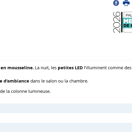
e en mousseline.
La nuit, les
petites LED
l’illuminent comme des
e d’ambiance
dans le salon ou la chambre.
é de la colonne lumineuse.