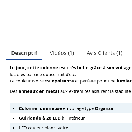
Descriptif
Vidéos (1)
Avis Clients (1)
Le jour, cette colonne est très belle grâce à son voilag
lucioles par une douce nuit d’été.
La couleur ivoire est
apaisante
et parfaite pour une
lumièr
Des
anneaux en métal
aux extrémités assurent la stabilit
Colonne lumineuse
en voilage type
Organza
Guirlande à 20 LED
à l’intérieur
LED couleur blanc ivoire