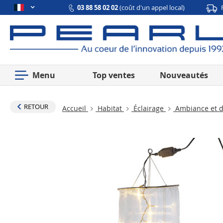
03 88 58 02 02
(coût d'un appel local)
Menu
Top ventes
Nouveautés
RETOUR
Accueil
Habitat
Éclairage
Ambiance et d