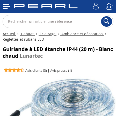
Accueil
Habitat
Éclairage
Ambiance et décoration
Réglettes et rubans LED
Guirlande à LED étanche IP44 (20 m) - Blanc
chaud
Lunartec
Avis clients (3)
|
Avis presse (1)