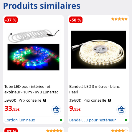
Produits similaires
-37 %
-50 %
Tube LED pour intérieur et
Bande à LED 3 mètres - blanc
extérieur - 10 m - RVB Lunartec
Pearl
53,90€
Prix conseillé
19,90€
Prix conseillé
33
9
,95€
,95€
Cordon lumineux
Bande LED pour l'extérieur
-37 %