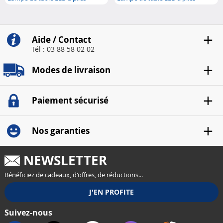
avec cap..
avec cap..
Aide / Contact
Tél : 03 88 58 02 02
Modes de livraison
Paiement sécurisé
Nos garanties
NEWSLETTER
Bénéficiez de cadeaux, d'offres, de réductions...
Suivez-nous