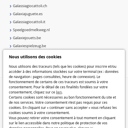
Galassiagiocattoli.ch
Galaxiajuguete.es
Galassiagiocattoli.it
Speelgoedmelkweg.nl
Galaxiejouets.be
Galaxiespielzeug.be
Speelgoedmelkweg.be
Nous utilisons des cookies
Macway.com
Nous utilisons des traceurs (tels que les cookies) pour inscrire et/ou
accéder à des informations stockées sur votre terminal (ex : données
de navigation : pages consultées, heure de connexion). Le
fonctionnement de certains de ces traceurs est soumis à votre
consentement. Pour le détail de ces finalités fondées sur votre
consentement, cliquez sur ce
lien
.
Certains cookies sont nécessaires au bon fonctionnement du site et
de nos services. Votre consentement n’est pas requis pour ces
cookies. En cliquant sur « continuer sans accepter » vous refusez les
cookies soumis à votre consentement.
Vous pouvez retirer votre consentement à tout moment en cliquant
sur le lien accessible dans notre politique de protection de vos