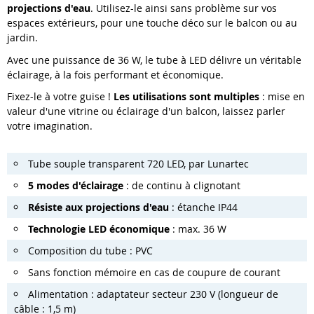
projections d'eau
. Utilisez-le ainsi sans problème sur vos
espaces extérieurs, pour une touche déco sur le balcon ou au
jardin.
Avec une puissance de 36 W, le tube à LED délivre un véritable
éclairage, à la fois performant et économique.
Fixez-le à votre guise !
Les utilisations sont multiples
: mise en
valeur d'une vitrine ou éclairage d'un balcon, laissez parler
votre imagination.
Tube souple transparent 720 LED, par Lunartec
5 modes d'éclairage
: de continu à clignotant
Résiste aux projections d'eau
: étanche IP44
Technologie LED économique
: max. 36 W
Composition du tube : PVC
Sans fonction mémoire en cas de coupure de courant
Alimentation : adaptateur secteur 230 V (longueur de
câble : 1,5 m)