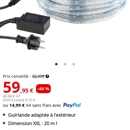
Prix conseillé :
99,90€
59
-40 %
,95 €
49,96 € HT
Dont Ecotaxe 0,10 €
ou
14,99 €
X4 sans frais avec
Guirlande adaptée à l'extérieur
Dimension XXL : 20 m !