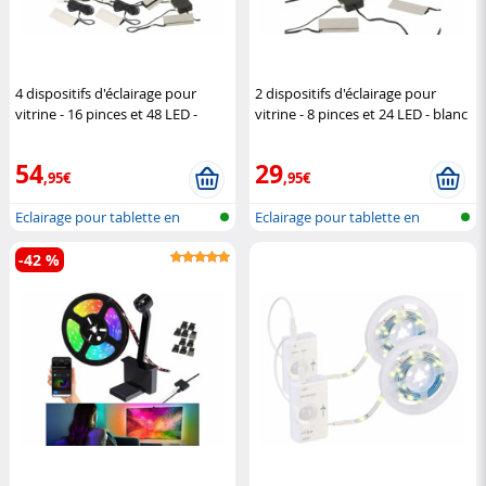
4 dispositifs d'éclairage pour
2 dispositifs d'éclairage pour
vitrine - 16 pinces et 48 LED -
vitrine - 8 pinces et 24 LED - blanc
blanc chaud
Lunartec
chaud
Lunartec
54
29
,95€
,95€
Eclairage pour tablette en
Eclairage pour tablette en
verre
verre
-42 %