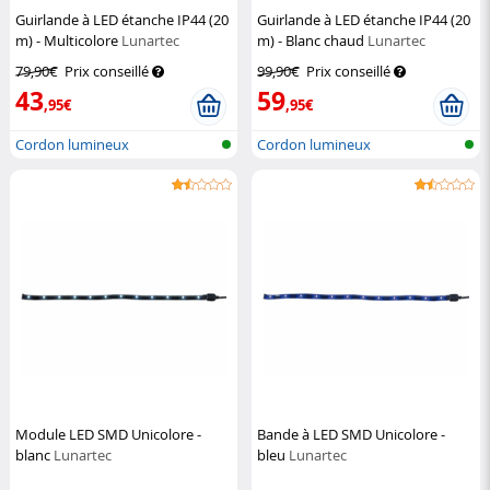
Guirlande à LED étanche IP44 (20
Guirlande à LED étanche IP44 (20
m) - Multicolore
Lunartec
m) - Blanc chaud
Lunartec
79,90€
Prix conseillé
99,90€
Prix conseillé
43
59
,95€
,95€
Cordon lumineux
Cordon lumineux
Module LED SMD Unicolore -
Bande à LED SMD Unicolore -
blanc
Lunartec
bleu
Lunartec