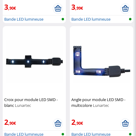
3
3
,90€
,99€
Bande LED lumineuse
Bande LED lumineuse
Croix pour module LED SMD -
Angle pour module LED SMD -
blanc
Lunartec
multicolore
Lunartec
2
2
,90€
,90€
Bande LED lumineuse
Bande LED lumineuse