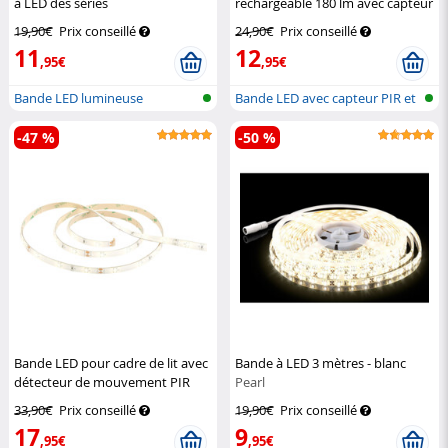
à LED des séries
rechargeable 180 lm avec capteur
LE/LC/LX/LAK/LAM/LAT/LAC/LAX
PIR – 1 m
Lunartec
19,90€
Prix conseillé
24,90€
Prix conseillé
Lunartec
11
12
,95€
,95€
Bande LED lumineuse
Bande LED avec capteur PIR et
alime...
-47 %
-50 %
Bande LED pour cadre de lit avec
Bande à LED 3 mètres - blanc
détecteur de mouvement PIR
Pearl
Lunartec
33,90€
Prix conseillé
19,90€
Prix conseillé
17
9
,95€
,95€