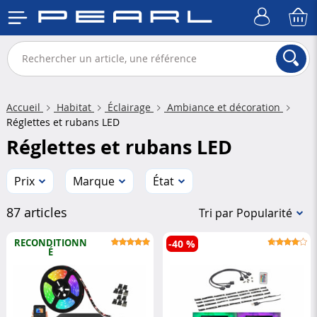
Accueil
Habitat
Éclairage
Ambiance et décoration
Réglettes et rubans LED
Réglettes et rubans LED
Prix
Marque
État
87 articles
Tri par Popularité
RECONDITIONN
-40 %
É