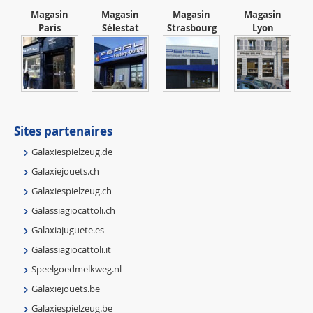
Magasin
Magasin
Magasin
Magasin
Paris
Sélestat
Strasbourg
Lyon
Sites partenaires
Galaxiespielzeug.de
Galaxiejouets.ch
Galaxiespielzeug.ch
Galassiagiocattoli.ch
Galaxiajuguete.es
Galassiagiocattoli.it
Speelgoedmelkweg.nl
Galaxiejouets.be
Galaxiespielzeug.be