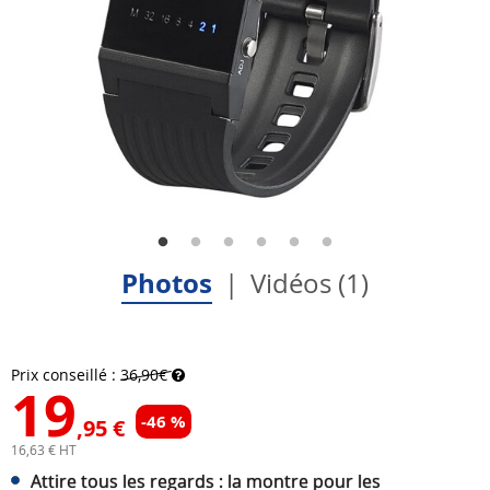
Photos
Vidéos (1)
Prix conseillé :
36,90€
19
-46 %
,95 €
16,63 € HT
Attire tous les regards : la montre pour les