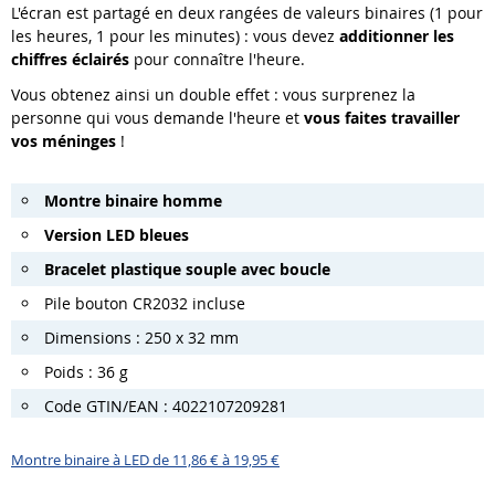
L'écran est partagé en deux rangées de valeurs binaires (1 pour
les heures, 1 pour les minutes) : vous devez
additionner les
chiffres éclairés
pour connaître l'heure.
Vous obtenez ainsi un double effet : vous surprenez la
personne qui vous demande l'heure et
vous faites travailler
vos méninges
!
Montre binaire homme
Version LED bleues
Bracelet plastique souple avec boucle
Pile bouton CR2032 incluse
Dimensions : 250 x 32 mm
Poids : 36 g
Code GTIN/EAN : 4022107209281
Montre binaire à LED de 11,86 € à 19,95 €