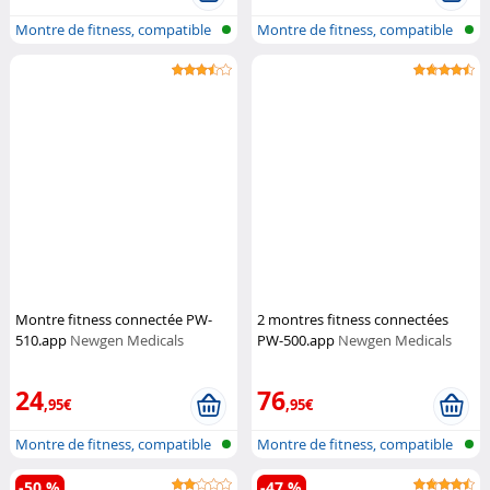
Montre de fitness, compatible
Montre de fitness, compatible
ELESI...
ELESI...
Montre fitness connectée PW-
2 montres fitness connectées
510.app
Newgen Medicals
PW-500.app
Newgen Medicals
24
76
,95€
,95€
Montre de fitness, compatible
Montre de fitness, compatible
ELESI...
ELESI...
-50 %
-47 %