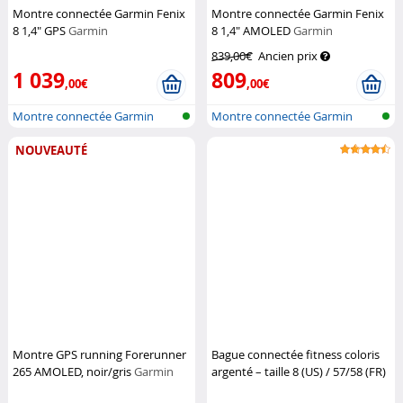
Montre connectée Garmin Fenix
Montre connectée Garmin Fenix
8 1,4" GPS
Garmin
8 1,4" AMOLED
Garmin
839,00€
Ancien prix
1 039
809
,00€
,00€
Montre connectée Garmin
Montre connectée Garmin
NOUVEAUTÉ
Montre GPS running Forerunner
Bague connectée fitness coloris
265 AMOLED, noir/gris
Garmin
argenté – taille 8 (US) / 57/58 (FR)
Newgen Medicals