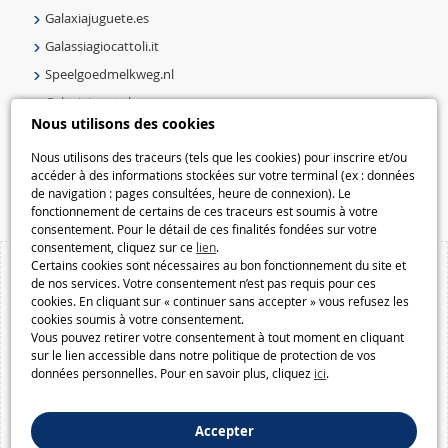
Galaxiajuguete.es
Galassiagiocattoli.it
Speelgoedmelkweg.nl
Galaxiejouets.be
Nous utilisons des cookies
Galaxiespielzeug.be
Speelgoedmelkweg.be
Nous utilisons des traceurs (tels que les cookies) pour inscrire et/ou
accéder à des informations stockées sur votre terminal (ex : données
Macway.com
de navigation : pages consultées, heure de connexion). Le
fonctionnement de certains de ces traceurs est soumis à votre
consentement. Pour le détail de ces finalités fondées sur votre
consentement, cliquez sur ce
lien
.
Certains cookies sont nécessaires au bon fonctionnement du site et
de nos services. Votre consentement n’est pas requis pour ces
cookies. En cliquant sur « continuer sans accepter » vous refusez les
cookies soumis à votre consentement.
Vous pouvez retirer votre consentement à tout moment en cliquant
sur le lien accessible dans notre politique de protection de vos
données personnelles. Pour en savoir plus, cliquez
ici
.
Accepter