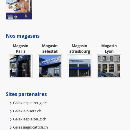
Nos magasins
Magasin
Magasin
Magasin
Magasin
Paris
Sélestat
Strasbourg
Lyon
Sites partenaires
Galaxiespielzeug.de
Galaxiejouets.ch
Galaxiespielzeug.ch
Galassiagiocattoli.ch