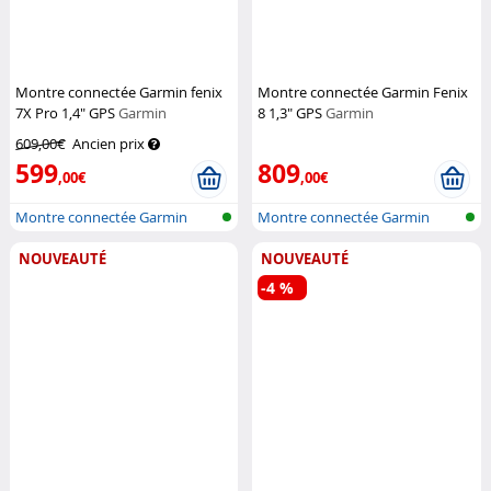
Montre connectée Garmin fenix
Montre connectée Garmin Fenix
7X Pro 1,4" GPS
Garmin
8 1,3" GPS
Garmin
609,00€
Ancien prix
599
809
,00€
,00€
Montre connectée Garmin
Montre connectée Garmin
NOUVEAUTÉ
NOUVEAUTÉ
-4 %