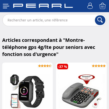
Articles correspondant à "
Montre-
téléphone gps 4g/lte pour seniors avec
fonction sos d'urgence
"
-37 %