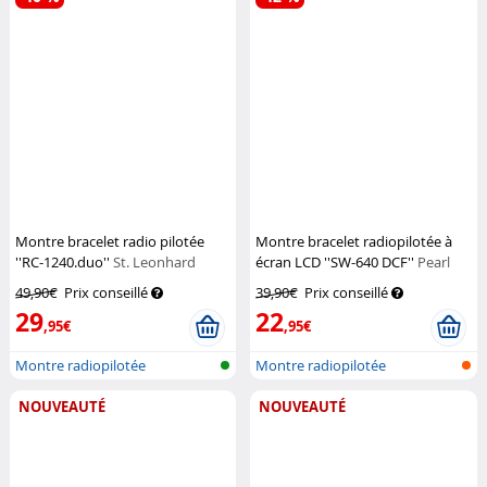
Montre bracelet radio pilotée
Montre bracelet radiopilotée à
''RC-1240.duo''
St. Leonhard
écran LCD ''SW-640 DCF''
Pearl
49,90€
Prix conseillé
39,90€
Prix conseillé
29
22
,95€
,95€
Montre radiopilotée
Montre radiopilotée
NOUVEAUTÉ
NOUVEAUTÉ