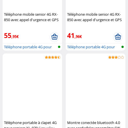
Téléphone mobile senior 4G RX-
Téléphone mobile senior 4G RX-
850 avec appel d'urgence et GPS
850 avec appel d'urgence et GPS
Simvalley Mobile
(Reconditionné)
Simvalley Mobile
55
41
,95€
,96€
Téléphone portable 4G pour
Téléphone portable 4G pour
seniors...
seniors...
Téléphone portable à clapet 4G
Montre conectée bluetooth 4.0