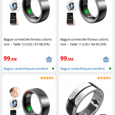
Bague connectée fitness coloris
Bague connectée fitness coloris
noir – Taille 12 (US) / 67-68 (FR)
noir – Taille 11 (US) / 64-65 (FR)
Newgen Medicals
Newgen Medicals
99
99
,95€
,95€
Bague cardiofréquencemètre
Bague cardiofréquencemètre
et traqu...
et traqu...