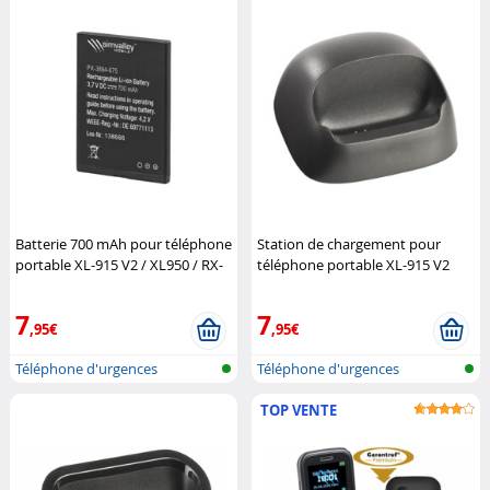
Batterie 700 mAh pour téléphone
Station de chargement pour
portable XL-915 V2 / XL950 / RX-
téléphone portable XL-915 V2
800
Simvalley Mobile
Simvalley Mobile
7
7
,95€
,95€
Téléphone d'urgences
Téléphone d'urgences
TOP VENTE