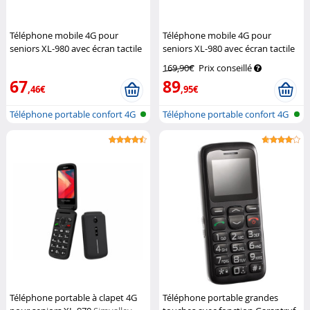
Téléphone mobile 4G pour
Téléphone mobile 4G pour
seniors XL-980 avec écran tactile
seniors XL-980 avec écran tactile
(Reconditionné)
Simvalley Mobile
Simvalley Mobile
169,90€
Prix conseillé
67
89
,46€
,95€
Téléphone portable confort 4G
Téléphone portable confort 4G
avec...
avec...
Téléphone portable à clapet 4G
Téléphone portable grandes