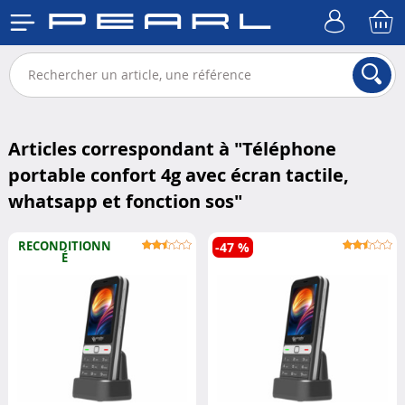
Articles correspondant à "
Téléphone
portable confort 4g avec écran tactile,
whatsapp et fonction sos
"
RECONDITIONN
-47 %
É