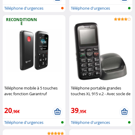
Téléphone d'urgences
Téléphone d'urgences
RECONDITIONN
É
Téléphone mobile à 5 touches
Téléphone portable grandes
avec fonction Garantruf
touches XL 915 v.2 - Avec socle de
Premium RX-800.mp3
Simvalley
chargement
Simvalley Mobile
Mobile
20
39
,96€
,95€
Téléphone d'urgences
Téléphone d'urgences