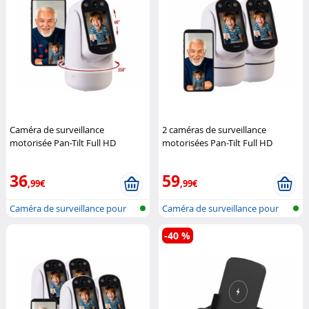
Caméra de surveillance
2 caméras de surveillance
motorisée Pan-Tilt Full HD
motorisées Pan-Tilt Full HD
connectée IPC-330 avec écran
connectées avec écran
7Links
7Links
36
59
,99€
,99€
Caméra de surveillance pour
Caméra de surveillance pour
réseau...
réseau...
-40 %