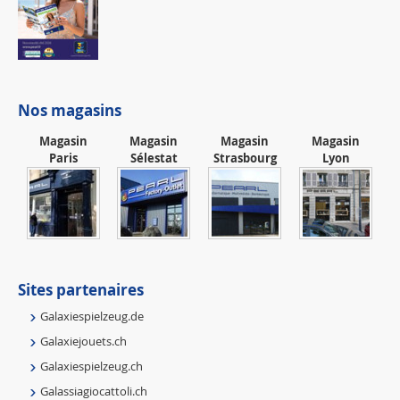
Nos magasins
Magasin
Magasin
Magasin
Magasin
Paris
Sélestat
Strasbourg
Lyon
Sites partenaires
Galaxiespielzeug.de
Galaxiejouets.ch
Galaxiespielzeug.ch
Galassiagiocattoli.ch