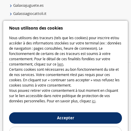
Galaxiajuguete.es
Galassiagiocattoli.it
Speelgoedmelkweg.nl
Nous utilisons des cookies
Galaxiespielzeug.be
Speelgoedmelkweg.be
Nous utilisons des traceurs (tels que les cookies) pour inscrire et/ou
accéder à des informations stockées sur votre terminal (ex : données
Macway.com
de navigation : pages consultées, heure de connexion). Le
fonctionnement de certains de ces traceurs est soumis à votre
consentement. Pour le détail de ces finalités fondées sur votre
consentement, cliquez sur ce
lien
.
Certains cookies sont nécessaires au bon fonctionnement du site et
de nos services. Votre consentement n’est pas requis pour ces
cookies. En cliquant sur « continuer sans accepter » vous refusez les
cookies soumis à votre consentement.
Vous pouvez retirer votre consentement à tout moment en cliquant
sur le lien accessible dans notre politique de protection de vos
données personnelles. Pour en savoir plus, cliquez
ici
.
Accepter