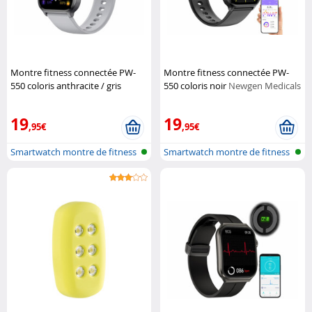
Montre fitness connectée PW-
Montre fitness connectée PW-
550 coloris anthracite / gris
550 coloris noir
Newgen Medicals
Newgen Medicals
19
19
,95€
,95€
Smartwatch montre de fitness
Smartwatch montre de fitness
avec f...
avec f...