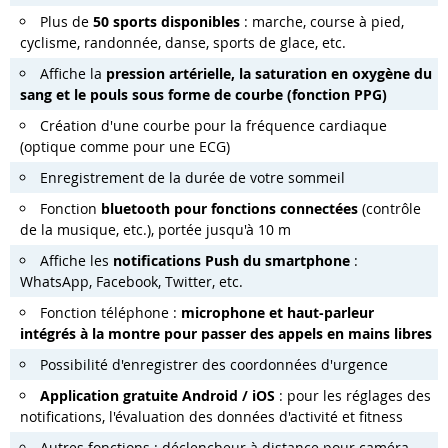
Plus de
5
0
sports
disponibles
: marche, course à pied,
cyclisme, randonnée, danse, sports de glace, etc.
Affiche la
pression artérielle, la saturation en oxygène du
sang et le pouls sous forme de courbe (fonction PPG)
Création d'une courbe pour la fréquence cardiaque
(optique comme pour une ECG)
Enregistrement de la durée de votre sommeil
Fonction
bluetooth
pour fonctions connectées
(contrôle
de la musique, etc.), portée jusqu'à 10 m
Affiche les
notifications Push du smartphone
:
WhatsApp, Facebook, Twitter, etc.
Fonction téléphone :
microphone et haut-parleur
intégrés à la montre pour passer des appels
en
mains libres
Possibilité d'enregistrer des coordonnées d'urgence
Application
gratuite Android / iOS
: pour les réglages des
notifications, l'évaluation des données d'activité et fitness
Autres fonctions : déclencheur à distance pour caméra