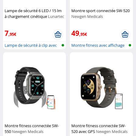
Lampe de sécurité 6 LED / 15 lm
Montre sport connectée SW-520
à chargement cinétique
Lunartec
Newgen Medicals
7
49
,95€
,95€
Lampe de sécurité à clip avec
Montre fitness avec affichage
charg...
de l'...
Montre fitness connectée SW-
Montre fitness connectée SW-
550
Newgen Medicals
520 avec GPS
Newgen Medicals