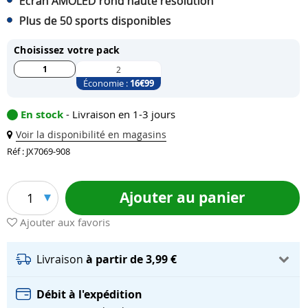
Écran AMOLED rond haute résolution
Plus de 50 sports disponibles
Choisissez votre pack
1
2
Économie :
16
€99
En stock
- Livraison en 1-3 jours
Voir la disponibilité en magasins
Réf : JX7069-908
Ajouter au panier
1
Ajouter aux favoris
Livraison
à partir de 3,99 €
Débit à l'expédition