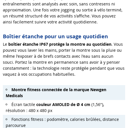
entraînements sont analysés avec soin, sans contresens ni
approximation. Une fois votre jogging ou sortie à vélo terminé,
un résumé structuré de vos activités s'affiche. Vous pouvez
ainsi facilement suivre votre activité quotidienne.
Boîtier étanche pour un usage quotidien
Le
boîtier étanche IP67 protège la montre au quotidien
. Vous
pouvez vous laver les mains, porter la montre sous la pluie ou
même l'exposer à de brefs contacts avec l'eau sans aucun
souci. Portez la montre en permanence sans avoir à y penser
constamment : la technologie reste protégée pendant que vous
vaquez à vos occupations habituelles.
Montre
fitness connectée
de la marque N
ewgen
M
edicals
Écran tactile
couleur AMOLED de Ø 4 cm
(1,56"),
résolution : 480 x 480 px
Fonctions fitness : podomètre, calories brûlées, distance
parcourue