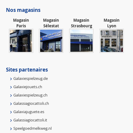
Nos magasins
Magasin
Magasin
Magasin
Magasin
Paris
Sélestat
Strasbourg
Lyon
Sites partenaires
Galaxiespielzeug.de
Galaxiejouets.ch
Galaxiespielzeug.ch
Galassiagiocattoli.ch
Galaxiajuguete.es
Galassiagiocattoli.it
Speelgoedmelkweg.nl