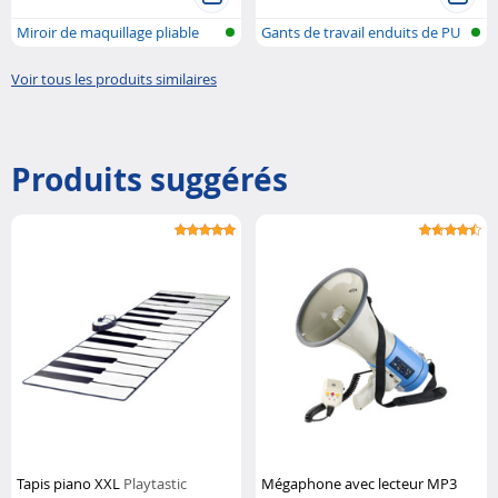
Miroir de maquillage pliable
Gants de travail enduits de PU
avec é...
(pol...
Voir tous les produits similaires
Produits suggérés
Tapis piano XXL
Playtastic
Mégaphone avec lecteur MP3