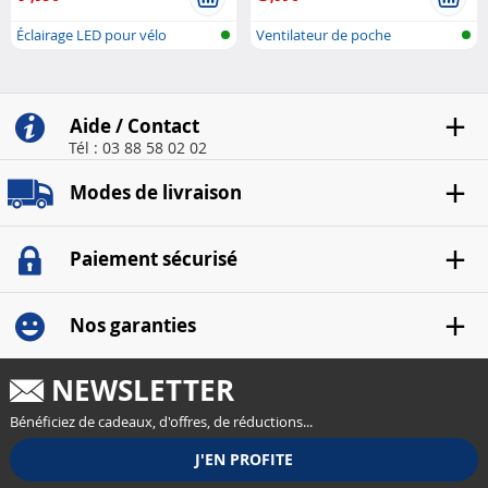
Éclairage LED pour vélo
Ventilateur de poche
Aide / Contact
Tél : 03 88 58 02 02
Modes de livraison
Paiement sécurisé
Nos garanties
NEWSLETTER
Bénéficiez de cadeaux, d'offres, de réductions...