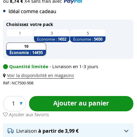
ou
8,74 €
X4 sans frais avec
Idéal comme cadeau
Choisissez votre pack
1
3
5
Économie :
1
€02
Économie :
5
€00
10
Économie :
14
€95
Quantité limitée
- Livraison en 1-3 jours
Voir la disponibilité en magasins
Réf : NC7500-908
Ajouter au panier
1
Ajouter aux favoris
Livraison
à partir de 3,99 €