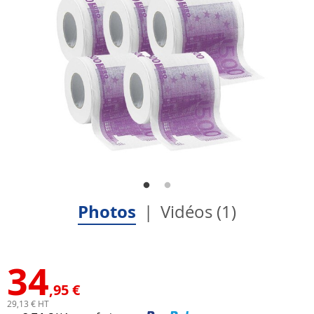
Photos
Vidéos (1)
34
,95 €
29,13 € HT