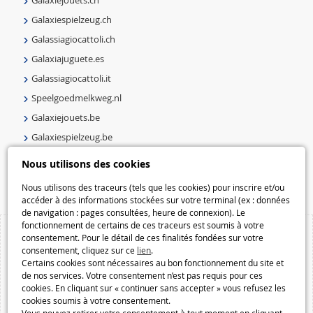
Galaxiejouets.ch
Galaxiespielzeug.ch
Galassiagiocattoli.ch
Galaxiajuguete.es
Galassiagiocattoli.it
Speelgoedmelkweg.nl
Galaxiejouets.be
Galaxiespielzeug.be
Speelgoedmelkweg.be
Nous utilisons des cookies
Macway.com
Nous utilisons des traceurs (tels que les cookies) pour inscrire et/ou
accéder à des informations stockées sur votre terminal (ex : données
de navigation : pages consultées, heure de connexion). Le
fonctionnement de certains de ces traceurs est soumis à votre
consentement. Pour le détail de ces finalités fondées sur votre
consentement, cliquez sur ce
lien
.
Certains cookies sont nécessaires au bon fonctionnement du site et
de nos services. Votre consentement n’est pas requis pour ces
cookies. En cliquant sur « continuer sans accepter » vous refusez les
cookies soumis à votre consentement.