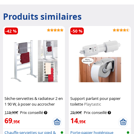
Produits similaires
-42 %
-50 %
Sèche-serviettes & radiateur 2 en
Support parlant pour papier
1 90 W, à poser ou accrocher
toilette
Playtastic
Sichler Haushaltsgeräte
119,90€
Prix conseillé
29,90€
Prix conseillé
69
14
,95€
,95€
Chauffe-serviettes sur pied &
Porte-papier hygiénique