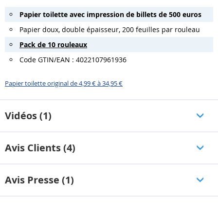
Papier toilette avec impression de billets de 500 euros
Papier doux, double épaisseur, 200 feuilles par rouleau
Pack de 10 rouleaux
Code GTIN/EAN : 4022107961936
Papier toilette original de 4,99 € à 34,95 €
Vidéos (1)
Avis Clients (4)
Avis Presse (1)