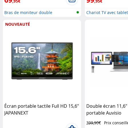
,95€
,95€
Bras de moniteur double
Chariot TV avec tablet
NOUVEAUTÉ
Écran portable tactile Full HD 15,6"
Double écran 11,6"
JAPANNEXT
portable Auvisio
399,90€
Prix conseill