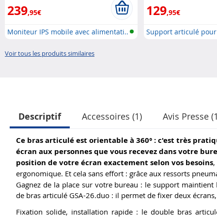
239
129
,95€
,95€
Moniteur IPS mobile avec alimentati..
Support articulé pour 
Voir tous les produits similaires
Descriptif
Accessoires (1)
Avis Presse (1
Ce bras articulé est orientable à 360° : c'est très pra
écran aux personnes que vous recevez dans votre bur
position de votre écran exactement selon vos besoins
,
ergonomique. Et cela sans effort : grâce aux ressorts pneum
Gagnez de la place sur votre bureau : le support maintient l
de bras articulé GSA-26.duo : il permet de fixer deux écrans,
Fixation solide, installation rapide : le double bras artic