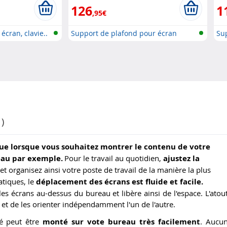
126
1
,95€
écran, clavie..
Support de plafond pour écran
Sup
)
tique lorsque vous souhaitez montrer le contenu de votre
eau par exemple.
Pour le travail au quotidien,
ajustez la
 et organisez ainsi votre poste de travail de la manière la plus
atiques, le
déplacement des écrans est fluide et facile.
es écrans au-dessus du bureau et libère ainsi de l'espace. L'atou
 et de les orienter indépendamment l'un de l'autre.
ulé peut être
monté sur vote bureau très facilement
. Aucu