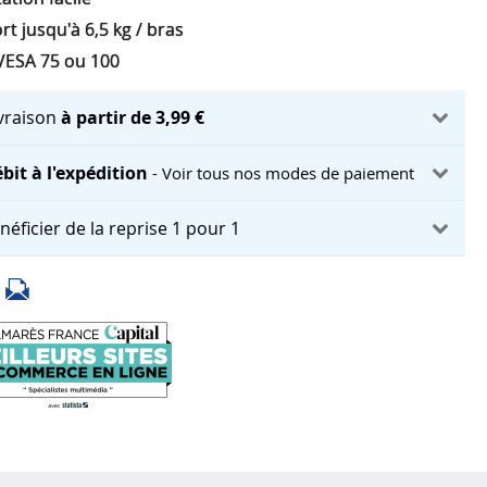
t jusqu'à 6,5 kg / bras
VESA 75 ou 100
ivraison
à partir de 3,99 €
bit à l'expédition
- Voir tous nos modes de paiement
néficier de la reprise 1 pour 1