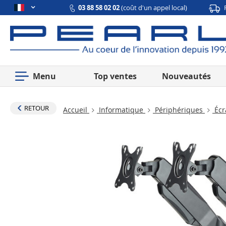
03 88 58 02 02
(coût d'un appel local)
Menu
Top ventes
Nouveautés
RETOUR
Accueil
Informatique
Périphériques
Écr