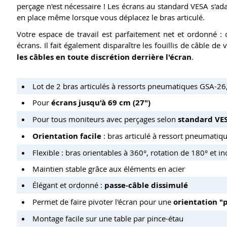
perçage n'est nécessaire ! Les écrans au standard VESA s'ada
en place même lorsque vous déplacez le bras articulé.
Votre espace de travail est parfaitement net et ordonné : 
écrans. Il fait également disparaître les fouillis de câble 
les câbles en toute discrétion derrière l'écran
.
Lot de 2 bras articulés à ressorts pneumatiques GSA-26,
Pour
écrans jusqu'à 69 cm (27")
Pour tous moniteurs avec perçages selon
standard VE
Orientation facile
: bras articulé à ressort pneumatiq
Flexible : bras orientables à 360°, rotation de 180° et 
Maintien stable grâce aux éléments en acier
Élégant et ordonné :
passe-câble dissimulé
Permet de faire pivoter l'écran pour une
orientation "
Montage facile sur une table par pince-étau