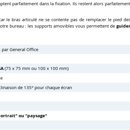
ptent parfaitement dans la fixation. Ils restent alors parfaitemen
car le bras articulé ne se contente pas de remplacer le pied de
de votre bureau : les supports amovibles vous permettent de
guide
 par General Office
SA
(75 x 75 mm ou 100 x 100 mm)
ue
inclinaison de 135° pour chaque écran
portrait" ou "paysage"