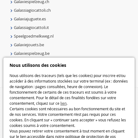
Galaxiespielzeug.ch
Galassiagiocattoli.ch
Galaxiajuguete.es
Galassiagiocattoli.it
Speelgoedmelkweg.nl
Galaxiejouets.be
Galaxiespielzeug.be
Speelgoedmelkweg.be
Nous utilisons des cookies
Macway.com
Nous utilisons des traceurs (tels que les cookies) pour inscrire et/ou
accéder à des informations stockées sur votre terminal (ex : données
de navigation : pages consultées, heure de connexion). Le
fonctionnement de certains de ces traceurs est soumis à votre
consentement. Pour le détail de ces finalités fondées sur votre
consentement, cliquez sur ce
lien
.
Certains cookies sont nécessaires au bon fonctionnement du site et
de nos services. Votre consentement n’est pas requis pour ces
cookies. En cliquant sur « continuer sans accepter » vous refusez les
cookies soumis à votre consentement.
Vous pouvez retirer votre consentement à tout moment en cliquant
sur le lien accessible dans notre politique de protection de vos