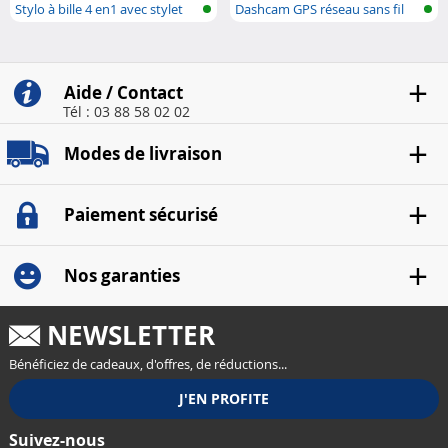
Stylo à bille 4 en1 avec stylet
Dashcam GPS réseau sans fil
(Ultra ..
Aide / Contact
Tél : 03 88 58 02 02
Modes de livraison
Paiement sécurisé
Nos garanties
NEWSLETTER
Bénéficiez de cadeaux, d'offres, de réductions...
Suivez-nous