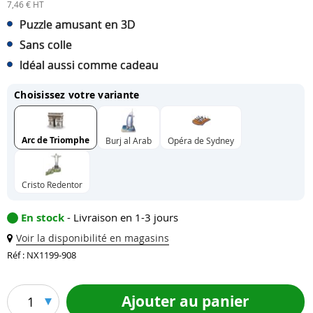
7,46 € HT
Puzzle amusant en 3D
Sans colle
Idéal aussi comme cadeau
Choisissez votre variante
Arc de Triomphe
Burj al Arab
Opéra de Sydney
Cristo Redentor
En stock
- Livraison en 1-3 jours
Voir la disponibilité en magasins
Réf : NX1199-908
Ajouter au panier
1