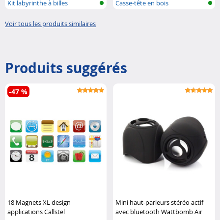
Kit labyrinthe à billes
Casse-tête en bois
Voir tous les produits similaires
Produits suggérés
-47 %
18 Magnets XL design
Mini haut-parleurs stéréo actif
applications Callstel
avec bluetooth Wattbomb Air