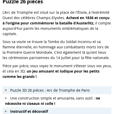
Puzzle 26 pièces
L'Arc de Triomphe est situé sur la place de l'Étoile, à l'extrémité
Ouest des célèbres Champs-Elysées.
Achevé en 1836 et conçu
à l'origine pour commémorer la bataille d'Austerlitz
, il compte
aujourd'hui parmi les monuments emblématiques de la
capitale.
Sous sa voute se trouve la Tombe du Soldat Inconnu et sa
flamme éternelle, en hommage aux combattants morts lors de
la Première Guerre Mondiale. C'est également là qu'ont lieux
les cérémonies parisiennes du 14 Juillet pour la fête nationale.
Pièce par pièce, vous voyez le monument s'élever sous vos yeux,
et cela en 3D;
un jeu amusant et ludique pour les petits
comme les grands !
Puzzle 3D 26 pièces : Arc de Triomphe de Paris
Une construction simple et amusante, sans outil :
ne
nécessite ni ciseaux ni colle !
Instructif et décoratif