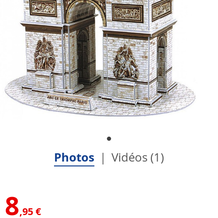
Photos
Vidéos (1)
8
,95 €