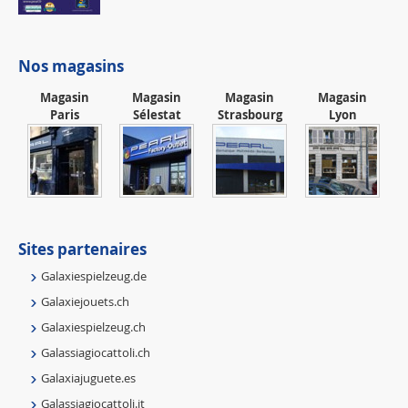
Nos magasins
Magasin
Magasin
Magasin
Magasin
Paris
Sélestat
Strasbourg
Lyon
Sites partenaires
Galaxiespielzeug.de
Galaxiejouets.ch
Galaxiespielzeug.ch
Galassiagiocattoli.ch
Galaxiajuguete.es
Galassiagiocattoli.it