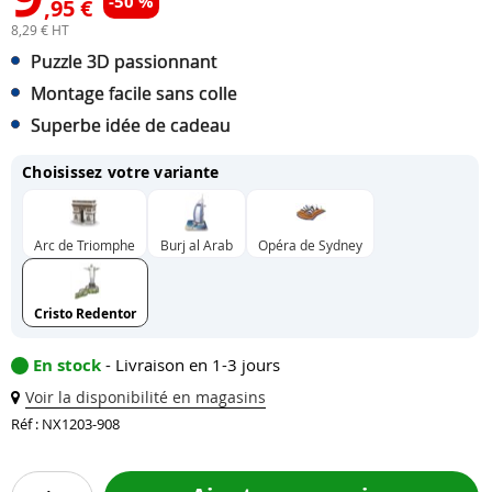
-50 %
,95 €
8,29 € HT
Puzzle 3D passionnant
Montage facile sans colle
Superbe idée de cadeau
Choisissez votre variante
Arc de Triomphe
Burj al Arab
Opéra de Sydney
Cristo Redentor
En stock
- Livraison en 1-3 jours
Voir la disponibilité en magasins
Réf : NX1203-908