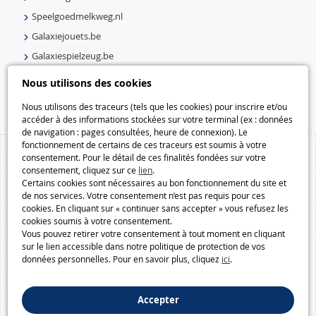
Speelgoedmelkweg.nl
Galaxiejouets.be
Galaxiespielzeug.be
Speelgoedmelkweg.be
Nous utilisons des cookies
Macway.com
Nous utilisons des traceurs (tels que les cookies) pour inscrire et/ou
accéder à des informations stockées sur votre terminal (ex : données
de navigation : pages consultées, heure de connexion). Le
fonctionnement de certains de ces traceurs est soumis à votre
consentement. Pour le détail de ces finalités fondées sur votre
consentement, cliquez sur ce
lien
.
Certains cookies sont nécessaires au bon fonctionnement du site et
de nos services. Votre consentement n’est pas requis pour ces
cookies. En cliquant sur « continuer sans accepter » vous refusez les
cookies soumis à votre consentement.
Vous pouvez retirer votre consentement à tout moment en cliquant
sur le lien accessible dans notre politique de protection de vos
données personnelles. Pour en savoir plus, cliquez
ici
.
Accepter