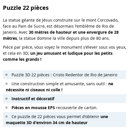
Puzzle 22 pièces
La statue géante de Jésus construite sur le mont Corcovado,
face au Pain de Sucre, est désormais l'emblème de Rio de
Janeiro. Avec
30 mètres de hauteur et une envergure de 28
mètres
, la statue domine la ville depuis plus de 80 ans.
Pièce par pièce, vous voyez le monument s'élever sous vos yeux,
et cela en 3D;
un jeu amusant et ludique pour les petits
comme les grands !
Puzzle 3D 22 pièces : Cristo Redentor de Rio de Janeiro
Une construction simple et amusante, sans outil :
ne
nécessite ni ciseaux ni colle !
Instructif et décoratif
Pièces en mousse EPS
recouverte de carton.
Ce puzzle de 22 pièces vous permet d'obtenir
une
maquette 3D d'environ 34 cm de hauteur