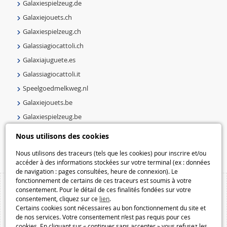
Galaxiespielzeug.de
Galaxiejouets.ch
Galaxiespielzeug.ch
Galassiagiocattoli.ch
Galaxiajuguete.es
Galassiagiocattoli.it
Speelgoedmelkweg.nl
Galaxiejouets.be
Galaxiespielzeug.be
Speelgoedmelkweg.be
Nous utilisons des cookies
Macway.com
Nous utilisons des traceurs (tels que les cookies) pour inscrire et/ou
accéder à des informations stockées sur votre terminal (ex : données
de navigation : pages consultées, heure de connexion). Le
fonctionnement de certains de ces traceurs est soumis à votre
consentement. Pour le détail de ces finalités fondées sur votre
consentement, cliquez sur ce
lien
.
Certains cookies sont nécessaires au bon fonctionnement du site et
de nos services. Votre consentement n’est pas requis pour ces
cookies. En cliquant sur « continuer sans accepter » vous refusez les