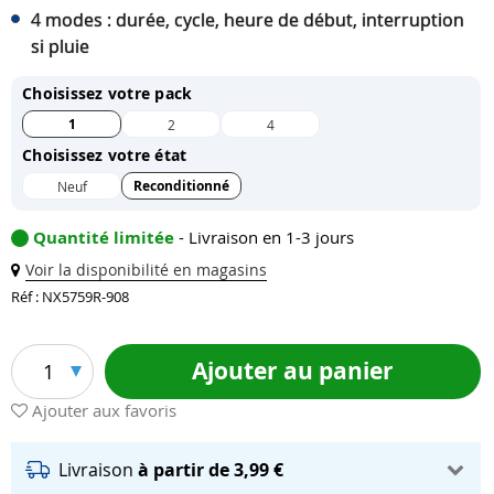
4 modes : durée, cycle, heure de début, interruption
si pluie
Choisissez votre pack
1
2
4
Choisissez votre état
Reconditionné
Neuf
Quantité limitée
- Livraison en 1-3 jours
Voir la disponibilité en magasins
Réf : NX5759R-908
Ajouter au panier
1
Ajouter aux favoris
Livraison
à partir de 3,99 €