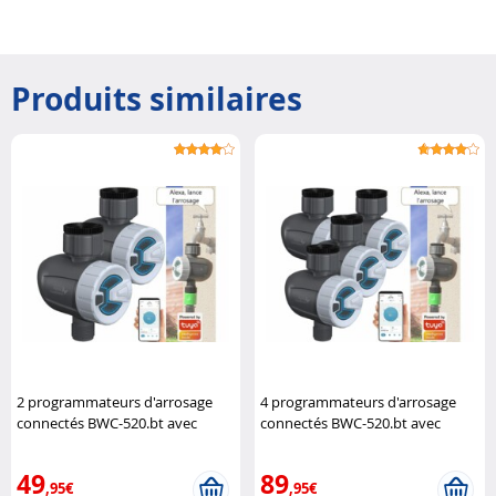
Produits similaires
2 programmateurs d'arrosage
4 programmateurs d'arrosage
connectés BWC-520.bt avec
connectés BWC-520.bt avec
commandes vocales
Royal
commandes vocales
Royal
Gardineer
Gardineer
49
89
,95€
,95€