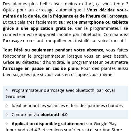
Des plantes plus belles avec moins d'effort, ça vous tente ?
Optez pour un arrosage automatique !
Vous décidez vous-
même de la durée, de la fréquence et de l'heure de l'arrosage
.
Et tout cela très facilement,
sur votre smartphone ou tablette
grâce à une application gratuite
. Car le programmateur se
connecte à votre appareil mobile par bluetooth. Commandez
l'arrosage en restant tranquillement installé sur votre transat !
Tout l'été ou seulement pendant votre absence
, vous faites
fonctionner le programmateur lorsque vous en avez besoin.
Grâce au détecteur d'humidité, le programmateur peut mettre
l'arrosage en pause en cas de pluie
. Pour des plantes aussi
bien soignées que si vous vous en occupiez vous-même !
Programmateur d'arrosage avec bluetooth, par Royal
Gardineer
Idéal pendant les vacances et lors des journées chaudes
Connexion via
bluetooth 4.0
Application disponible gratuitement
sur Google Play
(pour Android 4.3 et versions supérieures) et sur App Store