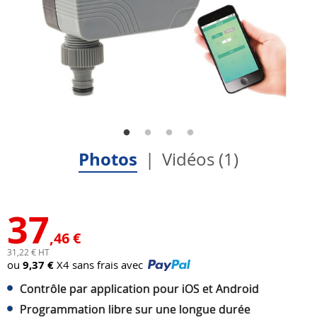
Photos
Vidéos (1)
37
,46 €
31,22 € HT
ou
9,37 €
X4 sans frais avec
Contrôle par application pour iOS et Android
Programmation libre sur une longue durée