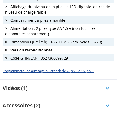
Affichage du niveau de la pile : la LED clignote en cas de
niveau de charge faible
Compartiment à piles amovible
Alimentation : 2 piles type AA 1,5 V (non fournies,
disponibles séparément)
Dimensions (L x l x h) : 16 x 11 x 5,5 cm, poids : 322 g
Version reconditionnée
Code GTIN/EAN : 3527360099729
Programmateur d'arrosage bluetooth de 26,95 € à 169,95 €
Vidéos (1)
Accessoires (2)