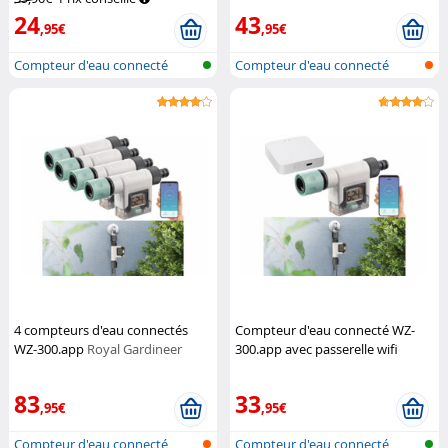
24
43
,95€
,95€
Compteur d'eau connecté
Compteur d'eau connecté
pour tuyau...
pour tuyau...
4 compteurs d'eau connectés
Compteur d'eau connecté WZ-
WZ-300.app
Royal Gardineer
300.app avec passerelle wifi
Royal Gardineer
83
33
,95€
,95€
Compteur d'eau connecté
Compteur d'eau connecté