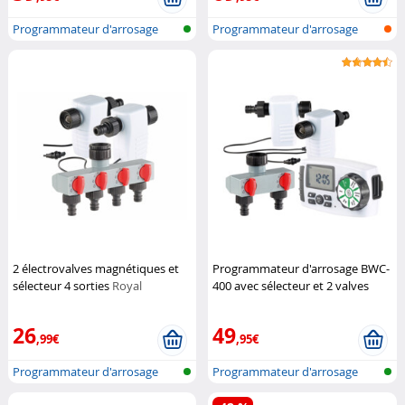
Programmateur d'arrosage
Programmateur d'arrosage
avec conne...
avec conne...
2 électrovalves magnétiques et
Programmateur d'arrosage BWC-
sélecteur 4 sorties
Royal
400 avec sélecteur et 2 valves
Gardineer
Royal Gardineer
26
49
,99€
,95€
Programmateur d'arrosage
Programmateur d'arrosage
avec conne...
avec conne...