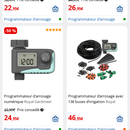
22
26
,95€
,95€
Programmateur d'arrosage
Programmateur d'arrosage
électroniq...
électroniq...
-50 %
Programmateur d'arrosage
Programmateur d’arrosage avec
numérique
Royal Gardineer
136 buses d’irrigation
Royal
Gardineer
49,90€
Prix conseillé
24
46
,95€
,95€
Programmateur d'arrosage
Programmateur d'arrosage