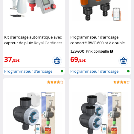
Kit d'arrosage automatique avec
Programmateur d'arrosage
capteur de pluie
Royal Gardineer
connecté BWC-600.bt à double
vanne
Royal Gardineer
129,90€
Prix conseillé
37
69
,95€
,95€
Programmateur d'arrosage
Programmateur d'arrosage
avec capte...
avec bluet...