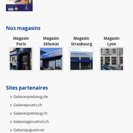
Nos magasins
Magasin
Magasin
Magasin
Magasin
Paris
Sélestat
Strasbourg
Lyon
Sites partenaires
Galaxiespielzeug.de
Galaxiejouets.ch
Galaxiespielzeug.ch
Galassiagiocattoli.ch
Galaxiajuguete.es