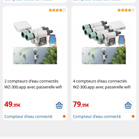
pour tuyau...
pour tuyau...
2 compteurs d'eau connectés
4 compteurs d'eau connectés
WZ-300.app avec passerelle wifi
WZ-300.app avec passerelle wifi
Royal Gardineer
Royal Gardineer
49
79
,95€
,95€
Compteur d'eau connecté
Compteur d'eau connecté
pour tuyau...
pour tuyau...