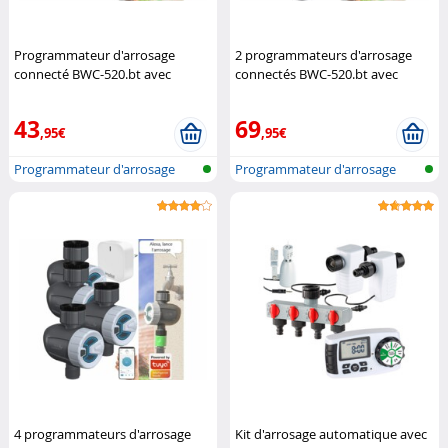
Programmateur d'arrosage
2 programmateurs d'arrosage
connecté BWC-520.bt avec
connectés BWC-520.bt avec
passerelle réseau
Royal
passerelle réseau
Royal
Gardineer
Gardineer
43
69
,95€
,95€
Programmateur d'arrosage
Programmateur d'arrosage
bluetooth...
bluetooth...
4 programmateurs d'arrosage
Kit d'arrosage automatique avec