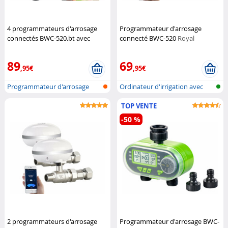
4 programmateurs d'arrosage
Programmateur d'arrosage
connectés BWC-520.bt avec
connecté BWC-520
Royal
commandes vocales
Royal
Gardineer
Gardineer
89
69
,95€
,95€
Programmateur d'arrosage
Ordinateur d'irrigation avec
bluetooth
réseau...
TOP VENTE
-50 %
2 programmateurs d'arrosage
Programmateur d'arrosage BWC-