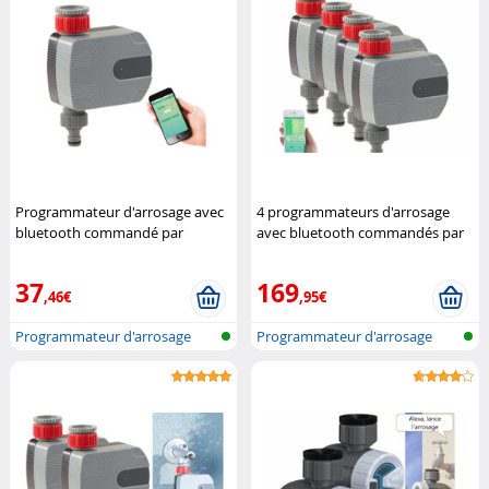
Programmateur d'arrosage avec
4 programmateurs d'arrosage
bluetooth commandé par
avec bluetooth commandés par
application (Reconditionné)
application
Royal Gardineer
Royal Gardineer
37
169
,46€
,95€
Programmateur d'arrosage
Programmateur d'arrosage
bluetooth
bluetooth