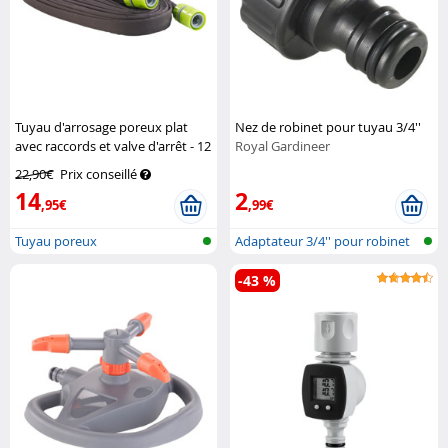
Tuyau d'arrosage poreux plat
Nez de robinet pour tuyau 3/4''
avec raccords et valve d'arrêt - 12
Royal Gardineer
m
Royal Gardineer
22,90€
Prix conseillé
14
2
,95€
,99€
Tuyau poreux
Adaptateur 3/4'' pour robinet
-43 %