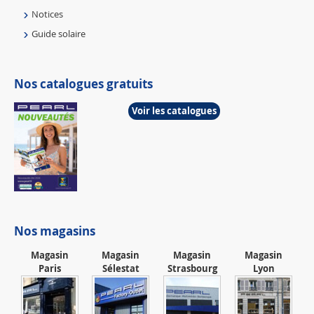
Notices
Guide solaire
Nos catalogues gratuits
Voir les catalogues
Nos magasins
Magasin
Magasin
Magasin
Magasin
Paris
Sélestat
Strasbourg
Lyon