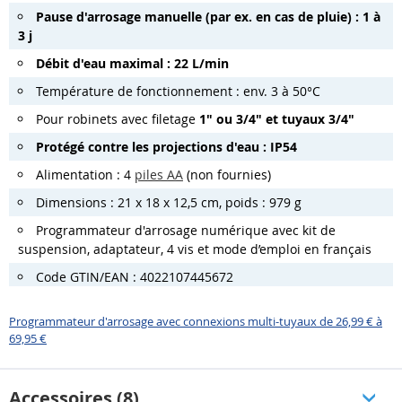
Pause d'arrosage manuelle (par ex. en cas de pluie) : 1 à
3 j
Débit d'eau maximal : 22 L/min
Température de fonctionnement : env. 3 à 50°C
Pour robinets avec filetage
1" ou 3/4" et tuyaux 3/4"
Protégé contre les projections d'eau : IP54
Alimentation : 4
piles AA
(non fournies)
Dimensions : 21 x 18 x 12,5 cm, poids : 979 g
Programmateur d'arrosage numérique avec kit de
suspension, adaptateur, 4 vis et mode d’emploi en français
Code GTIN/EAN : 4022107445672
Programmateur d'arrosage avec connexions multi-tuyaux de 26,99 € à
69,95 €
Accessoires (8)