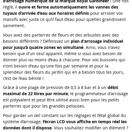
d’arrosage numérique de la marque Royal Gardineer
! Une fois
réglé, il
ouvre et ferme automatiquement les vannes des
tuyaux d’arrivée d’eau aux horaires définis
pour arroser vos
massifs avec juste ce qu’il faut d’eau pour qu’elles grandissent
sainement.
Vous avez des parterres de fleurs et des arbustes avec des
besoins différents ? Définissez un
plan d'arrosage individuel
pour jusqu’à quatre zones en simultané
. Ainsi, vous n'avez
besoin que d'un seul appareil, même si vous avez besoin de
donner plus ou moins d’eau à chacune. Pour vos buissons qui
n'ont besoin d'eau qu'une fois par semaine et pour la
splendeur des fleurs du jardin qui en a besoin tous les jours,
c’est de l’eau bénite !
Grâce à une plage de pression de 0,5 à 8 bar et à un
débit
maximal de 22 litres par minute
, le programmateur d'arrosage
est polyvalent et peut être utilisé aussi bien pour les petits
parterres que pour les grandes pelouses.
Pour garder un œil constant sur les réglages et l’état global du
système d’arrosage,
l’écran LCD vous affiche en temps réel les
données dont il dispose
. Vous souhaitez modifier un élément ?