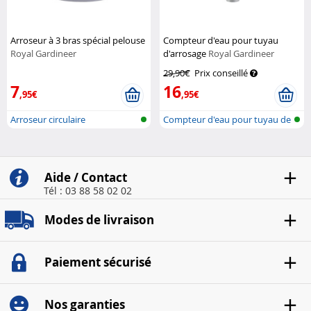
Arroseur à 3 bras spécial pelouse
Compteur d'eau pour tuyau
Royal Gardineer
d'arrosage
Royal Gardineer
29,90€
Prix conseillé
7
16
,95€
,95€
Arroseur circulaire
Compteur d'eau pour tuyau de
jardin
Aide / Contact
Tél : 03 88 58 02 02
Modes de livraison
Paiement sécurisé
Nos garanties