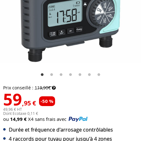
Prix conseillé :
119,90€
59
-50 %
,95 €
49,96 € HT
Dont Ecotaxe 0,11 €
ou
14,99 €
X4 sans frais avec
Durée et fréquence d'arrosage contrôlables
4 raccords pour tuyau pour jusqu'à 4 zones