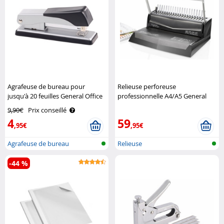
Agrafeuse de bureau pour
Relieuse perforeuse
jusqu'à 20 feuilles General Office
professionnelle A4/A5 General
Office
9,90€
Prix conseillé
4
59
,95€
,95€
Agrafeuse de bureau
Relieuse
-44 %