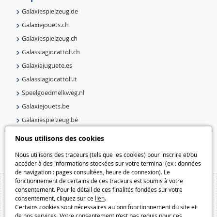
Galaxiespielzeug.de
Galaxiejouets.ch
Galaxiespielzeug.ch
Galassiagiocattoli.ch
Galaxiajuguete.es
Galassiagiocattoli.it
Speelgoedmelkweg.nl
Galaxiejouets.be
Galaxiespielzeug.be
Speelgoedmelkweg.be
Nous utilisons des cookies
Macway.com
Nous utilisons des traceurs (tels que les cookies) pour inscrire et/ou
accéder à des informations stockées sur votre terminal (ex : données
de navigation : pages consultées, heure de connexion). Le
fonctionnement de certains de ces traceurs est soumis à votre
consentement. Pour le détail de ces finalités fondées sur votre
consentement, cliquez sur ce
lien
.
Certains cookies sont nécessaires au bon fonctionnement du site et
de nos services. Votre consentement n’est pas requis pour ces