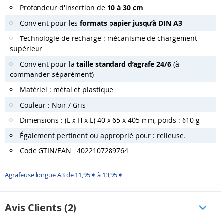
Profondeur d'insertion de
10 à 30 cm
Convient pour les
formats papier jusqu’à DIN A3
Technologie de recharge : mécanisme de chargement
supérieur
Convient pour la
taille standard d’agrafe 24/6
(à
commander séparément)
Matériel : métal et plastique
Couleur : Noir / Gris
Dimensions : (L x H x L) 40 x 65 x 405 mm, poids : 610 g
Également pertinent ou approprié pour : relieuse.
Code GTIN/EAN : 4022107289764
Agrafeuse longue A3 de 11,95 € à 13,95 €
Avis Clients (2)