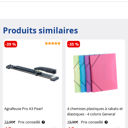
Produits similaires
-39 %
-35 %
Agrafeuse Pro A3 Pearl
4 chemises plastiques à rabats et
élastiques - 4 coloris General
Office
22,90€
Prix conseillé
19,90€
Prix conseillé