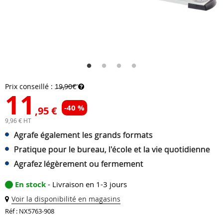
Prix conseillé :
19,90€
11
-40 %
,95 €
9,96 € HT
Agrafe également les grands formats
Pratique pour le bureau, l'école et la vie quotidienne
Agrafez légèrement ou fermement
En stock
- Livraison en 1-3 jours
Voir la disponibilité en magasins
Réf : NX5763-908