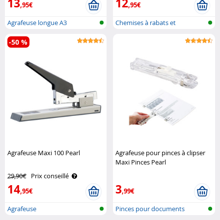
13
12
,95€
,95€
Agrafeuse longue A3
Chemises à rabats et
élastiques
-50 %
Agrafeuse Maxi 100 Pearl
Agrafeuse pour pinces à clipser
Maxi Pinces Pearl
29,90€
Prix conseillé
14
3
,95€
,99€
Agrafeuse
Pinces pour documents