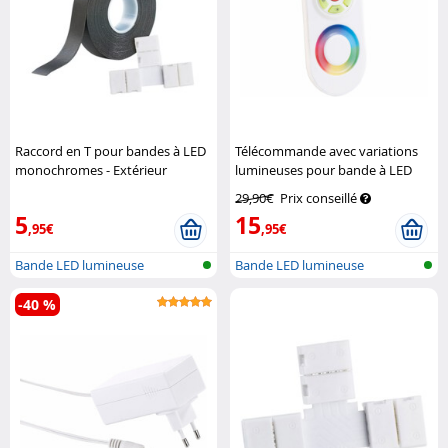
Raccord en T pour bandes à LED
Télécommande avec variations
monochromes - Extérieur
lumineuses pour bande à LED
Lunartec
Lunartec
29,90€
Prix conseillé
5
15
,95€
,95€
Bande LED lumineuse
Bande LED lumineuse
-40 %