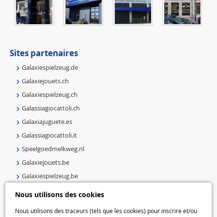
Sites partenaires
Galaxiespielzeug.de
Galaxiejouets.ch
Galaxiespielzeug.ch
Galassiagiocattoli.ch
Galaxiajuguete.es
Galassiagiocattoli.it
Speelgoedmelkweg.nl
Galaxiejouets.be
Galaxiespielzeug.be
Speelgoedmelkweg.be
Nous utilisons des cookies
Macway.com
Nous utilisons des traceurs (tels que les cookies) pour inscrire et/ou