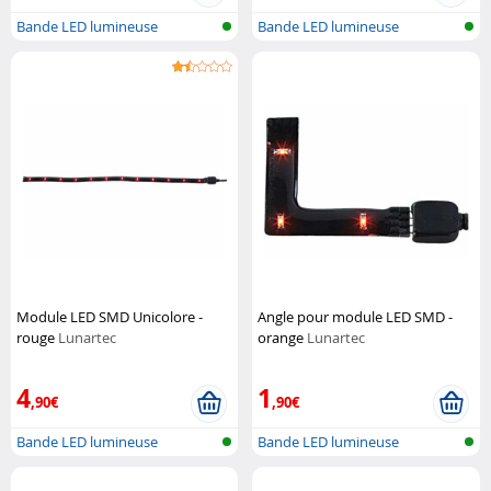
Bande LED lumineuse
Bande LED lumineuse
Module LED SMD Unicolore -
Angle pour module LED SMD -
rouge
Lunartec
orange
Lunartec
4
1
,90€
,90€
Bande LED lumineuse
Bande LED lumineuse