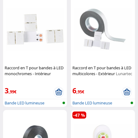
Raccord en T pour bandes à LED
Raccord en T pour bandes à LED
monochromes - Intérieur
multicolores - Extérieur
Lunartec
Lunartec
3
6
,99€
,95€
Bande LED lumineuse
Bande LED lumineuse
-47 %