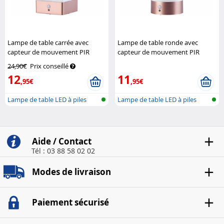
Lampe de table carrée avec
Lampe de table ronde avec
capteur de mouvement PIR
capteur de mouvement PIR
rechargeable
Lunartec
rechargeable
Lunartec
24,90€
Prix conseillé
12
11
,95€
,95€
Lampe de table LED à piles
Lampe de table LED à piles
avec cap...
avec cap...
Aide / Contact
Tél : 03 88 58 02 02
Modes de livraison
Paiement sécurisé