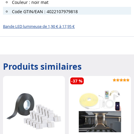
Couleur : noir mat
Code GTIN/EAN : 4022107979818
Bande LED lumineuse de 1,90 € à 17,95 €
Produits similaires
-37 %