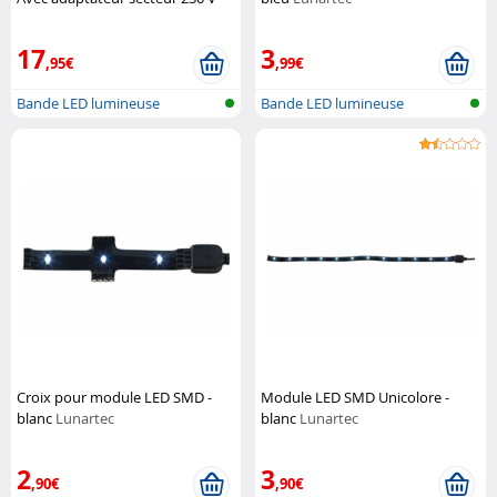
Pearl
17
3
,95€
,99€
Bande LED lumineuse
Bande LED lumineuse
Croix pour module LED SMD -
Module LED SMD Unicolore -
blanc
Lunartec
blanc
Lunartec
2
3
,90€
,90€