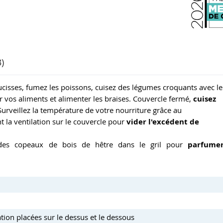
)
saucisses, fumez les poissons, cuisez des légumes croquants avec le
r vos aliments et alimenter les braises. Couvercle fermé,
cuisez
 Surveillez la température de votre nourriture grâce au
la ventilation sur le couvercle pour
vider l'excédent de
z des copeaux de bois de hêtre dans le gril pour
parfume
tion placées sur le dessus et le dessous