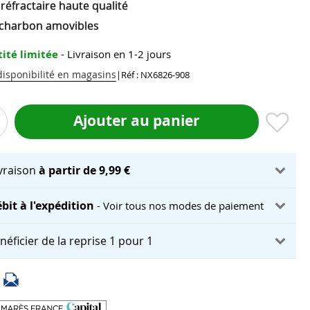
 réfractaire haute qualité
 charbon amovibles
ité limitée
- Livraison en 1-2 jours
 disponibilité en magasins
|
Réf : NX6826-908
Ajouter au panier
ivraison
à partir de 9,99 €
bit à l'expédition
- Voir tous nos modes de paiement
néficier de la reprise 1 pour 1