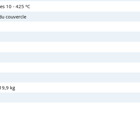
es 10 - 425 °C
 du couvercle
19,9 kg