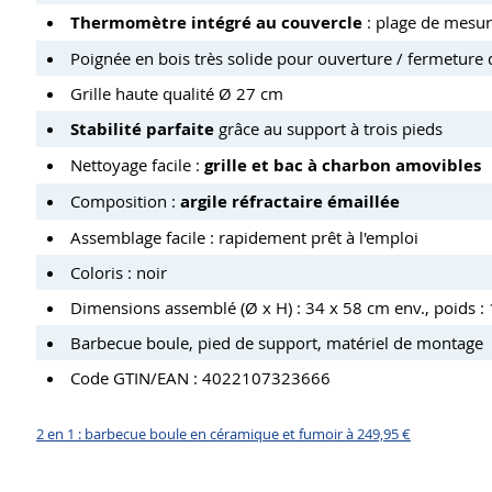
Thermomètre intégré au couvercle
: plage de mesur
Poignée en bois très solide pour ouverture / fermeture
Grille haute qualité Ø 27 cm
Stabilité parfaite
grâce au support à trois pieds
Nettoyage facile :
grille et bac à charbon amovibles
Composition :
argile réfractaire émaillée
Assemblage facile : rapidement prêt à l'emploi
Coloris : noir
Dimensions assemblé (Ø x H) : 34 x 58 cm env., poids : 
Barbecue boule, pied de support, matériel de montage
Code GTIN/EAN : 4022107323666
2 en 1 : barbecue boule en céramique et fumoir à 249,95 €