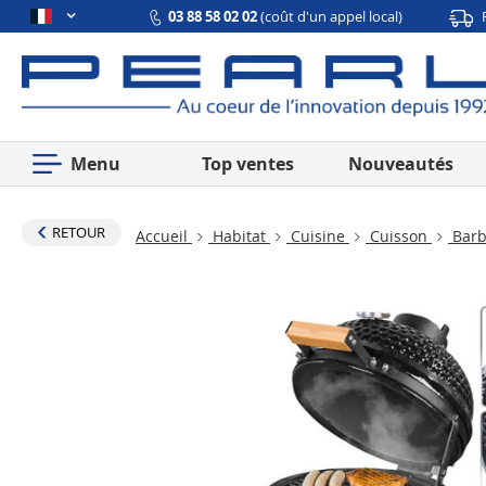
03 88 58 02 02
(coût d'un appel local)
Menu
Top ventes
Nouveautés
RETOUR
Accueil
Habitat
Cuisine
Cuisson
Barbe