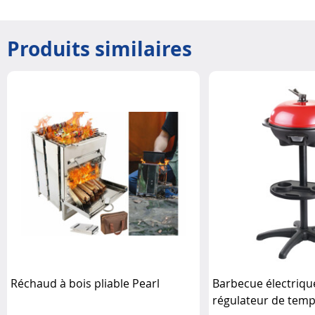
Produits similaires
Réchaud à bois pliable Pearl
Barbecue électriqu
régulateur de tem