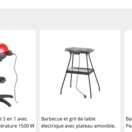
e 5 en 1 avec
Barbecue et gril de table
Ba
pérature 1500 W
électrique avec plateau amovible,
Pe