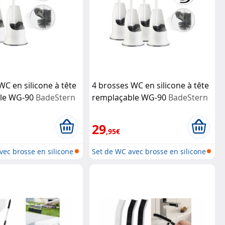
WC en silicone à tête
4 brosses WC en silicone à tête
le WG-90
BadeStern
remplaçable WG-90
BadeStern
29
,95€
vec brosse en silicone
Set de WC avec brosse en silicone
e...