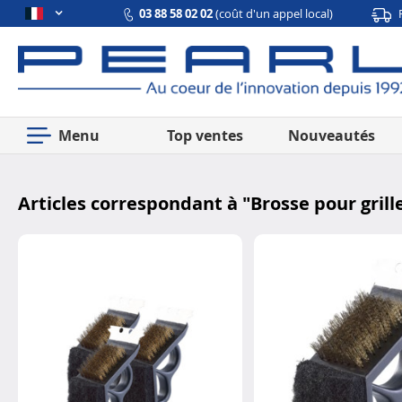
03 88 58 02 02
(coût d'un appel local)
Menu
Top ventes
Nouveautés
Articles correspondant à "
Brosse pour grill