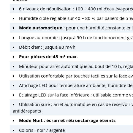
6 niveaux de nébulisation : 100 – 400 ml d'eau évaporée
Humidité cible réglable sur 40 – 80 % par paliers de 5 %
Mode automatique
: pour une humidité constante ent
Longue autonomie : jusqu'à 50 h de fonctionnement grâ
Débit d'air : jusqu'à 80 m³/h
Pour pièces de 45 m² max.
Minuteur pour arrêt automatique au bout de 10 h, réglab
Utilisation confortable par touches tactiles sur la face
Affichage LED pour température ambiante, humidité de l
Éclairage LED sur la face inférieure : utilisable comme v
Utilisation sûre : arrêt automatique en cas de réservoir
antidérapants
Mode Nuit : écran et rétroéclairage éteints
Coloris : noir / argenté