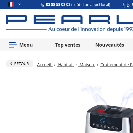
03 88 58 02 02
(coût d'un appel local)
Menu
Top ventes
Nouveautés
RETOUR
Accueil
Habitat
Maison
Traitement de l'