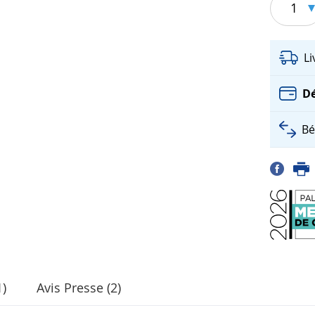
1
L
Dé
Bé
1)
Avis Presse (2)