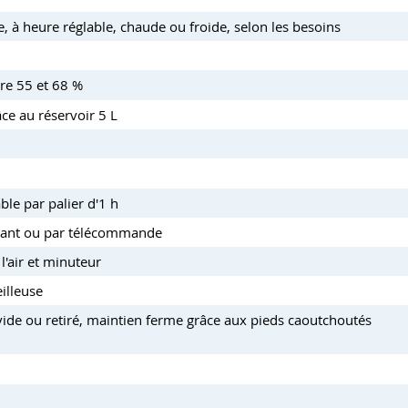
, à heure réglable, chaude ou froide, selon les besoins
re 55 et 68 %
ce au réservoir 5 L
le par palier d'1 h
 avant ou par télécommande
'air et minuteur
eilleuse
 vide ou retiré, maintien ferme grâce aux pieds caoutchoutés