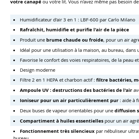
votre canapé
ou votre lit. Vous n'avez même pas besoin de v
Humidificateur d'air 3 en 1 : LBF-600 par Carlo Milano
Rafraîchit, humidifie et purifie l'air de la pièce
Produit une
brume chaude ou froide
, pour un air ag
Idéal pour une utilisation à la maison, au bureau, dans 
Favorise le confort des voies respiratoires, de la peau 
Design moderne
Filtre 2 en 1 HEPA et charbon actif :
filtre bactéries, 
Ampoule UV : destructions des bactéries de l'air
av
Ioniseur pour un air particulièrement pur
: aide à f
Deux buses de vapeur orientables pour une
diffusion 
Compartiment à huiles essentielles
pour un air agr
Fonctionnement très silencieux
par nébuliseur ultr
bureau