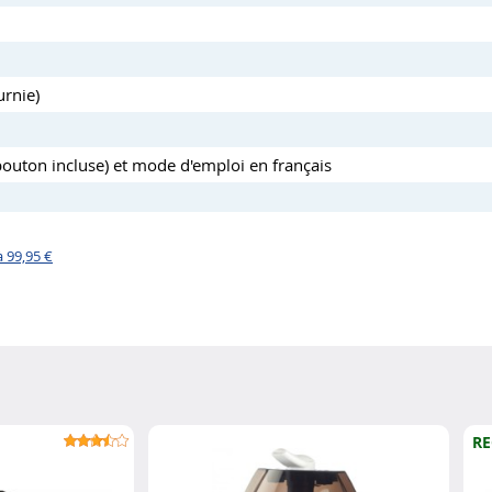
rnie)
outon incluse) et mode d'emploi en français
 99,95 €
RE