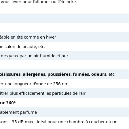
ous lever pour l'allumer ou l'éteindre.
réable en été comme en hiver
un salon de beauté, etc.
et des yeux par un air humide et pur
moisissures, allergènes, poussières, fumées, odeurs
, etc.
ec une longueur d'onde de 256 nm
iltrer plus efficacement les particules de l'air
sur 360°
éablement parfumé
asons : 35 dB max., idéal pour une chambre à coucher ou un