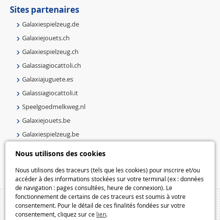
Sites partenaires
Galaxiespielzeug.de
Galaxiejouets.ch
Galaxiespielzeug.ch
Galassiagiocattoli.ch
Galaxiajuguete.es
Galassiagiocattoli.it
Speelgoedmelkweg.nl
Galaxiejouets.be
Galaxiespielzeug.be
Speelgoedmelkweg.be
Nous utilisons des cookies
Macway.com
Nous utilisons des traceurs (tels que les cookies) pour inscrire et/ou
accéder à des informations stockées sur votre terminal (ex : données
de navigation : pages consultées, heure de connexion). Le
fonctionnement de certains de ces traceurs est soumis à votre
consentement. Pour le détail de ces finalités fondées sur votre
consentement, cliquez sur ce
lien
.