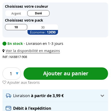
Choisissez votre couleur
Doré
Argent
Choisissez votre pack
10
30
Économie :
12
€90
En stock
- Livraison en 1-3 jours
Voir la disponibilité en magasins
Réf : NX8817-908
Ajouter au panier
1
Ajouter aux favoris
Livraison
à partir de 3,99 €
Débit à l'expédition