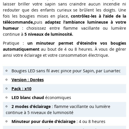
laisser briller
votre sapin
sans
craindre aucun incendie
ni
redouter que des enfants curieux se brûlent les doigts.
Une
fois les bougies mises en place,
contrôlez-les à l'aide de la
télécommande,
puis
adaptez l'ambiance lumineuse à votre
humeur
: choisissez entre flamme vacillante ou lumière
continue à
5 niveaux de luminosité.
Pratique :
un
minuteur
permet d'éteindre vos bougies
automatiquement
au bout de 4 ou 8 heures. À vous de gérer
ainsi votre éclairage et votre consommation électrique.
Bougies LED sans fil avec pince pour Sapin, par Lunartec
Version : Dorées
Pack : x10
LED blanc chaud
économiques
2 modes d'éclairage
:
flamme vacillante ou lumière
continue à 5 niveaux de luminosité
Minuteur
pour durée d'éclairage
: 4 ou 8 heures