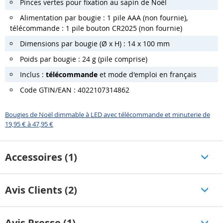
Pinces vertes
pour fixation au sapin de Noël
Alimentation par bougie : 1 pile AAA (non fournie),
télécommande : 1 pile bouton CR2025 (non fournie)
Dimensions par bougie (Ø x H) : 14 x 100 mm
Poids par bougie : 24 g (pile comprise)
Inclus :
télécommande
et mode d'emploi en français
Code GTIN/EAN : 4022107314862
Bougies de Noël dimmable à LED avec télécommande et minuterie de
19,95 € à 47,95 €
Accessoires (1)
Avis Clients (2)
Avis Presse (1)