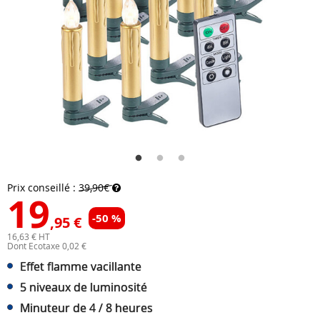
Prix conseillé :
39,90€
19
-50 %
,95 €
16,63 € HT
Dont Ecotaxe 0,02 €
Effet flamme vacillante
5 niveaux de luminosité
Minuteur de 4 / 8 heures