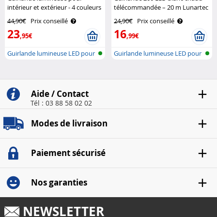
intérieur et extérieur - 4 couleurs
télécommandée – 20 m Lunartec
- 32 m Lunartec
44,90€
Prix conseillé
24,90€
Prix conseillé
23
16
,95€
,99€
Guirlande lumineuse LED pour
Guirlande lumineuse LED pour
intéri..
intéri..
Aide / Contact
Tél : 03 88 58 02 02
Modes de livraison
Paiement sécurisé
Nos garanties
NEWSLETTER