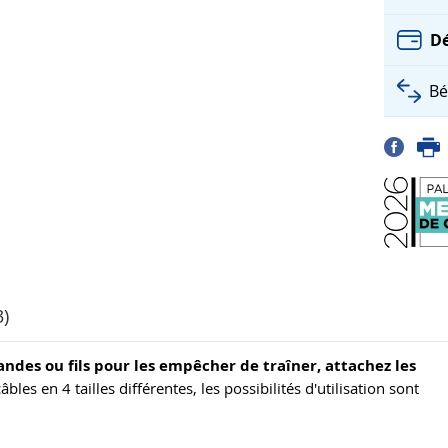
Dé
Bé
3)
andes ou fils pour les empêcher de traîner, attachez les
bles en 4 tailles différentes, les possibilités d'utilisation sont