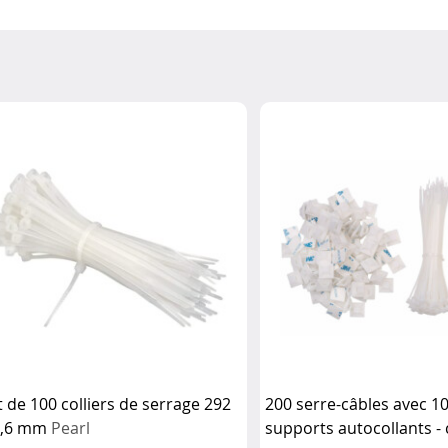
t de 100 colliers de serrage 292
200 serre-câbles avec 1
3,6 mm
Pearl
supports autocollants - 