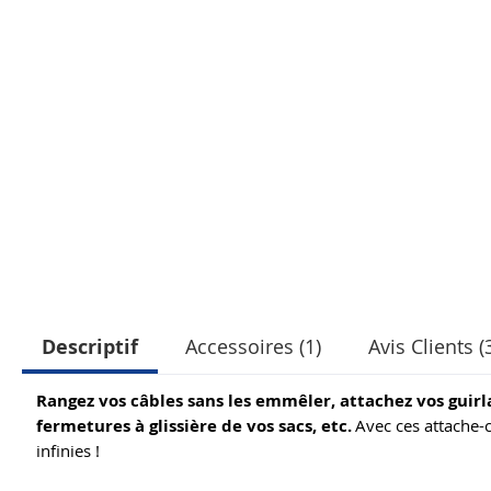
Descriptif
Accessoires (1)
Avis Clients (
Rangez vos câbles sans les emmêler, attachez vos guirl
fermetures à glissière de vos sacs, etc.
Avec ces attache-câ
infinies !