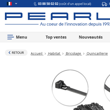
03 88 58 02 02
(coût d'un appel local)
Menu
Top ventes
Nouveautés
RETOUR
Accueil
Habitat
Bricolage
Quincaillerie