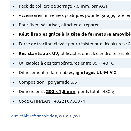
Pack de colliers de serrage 7,6 mm, par AGT
Accessoires universels pratiques pour le garage, l'atelier
Pour fixer, sécuriser, attacher et réparer
Réutilisables grâce à la tête de fermeture amovibl
Force de traction élevée pour résister aux déchirures :
2
Résistants aux UV
, utilisables dans les endroits ensolei
Utilisables à des températures entre 85 - -40 °C
Difficilement inflammables,
ignifuges UL 94 V-2
Composition : polyamide 6.6
Dimensions :
200 x 7,6 mm
, poids total : 430 g
Code GTIN/EAN : 4022107339711
Serre-câble refermable de 8,95 € à 33,95 €