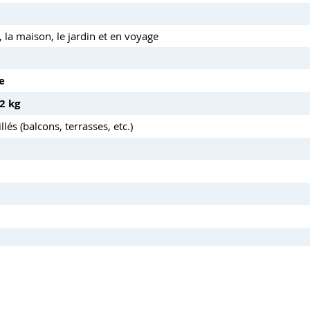
, la maison, le jardin et en voyage
e
2 kg
llés (balcons, terrasses, etc.)