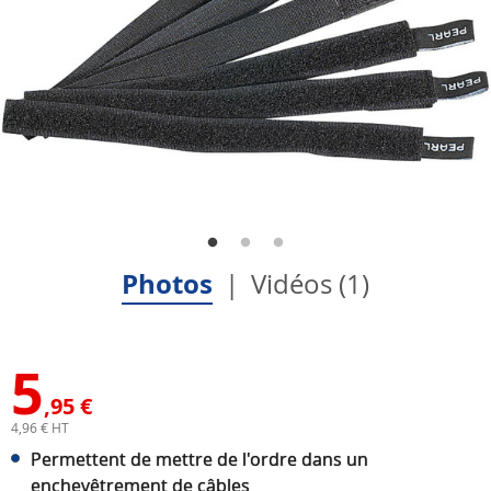
Photos
Vidéos (1)
5
,95 €
4,96 € HT
Permettent de mettre de l'ordre dans un
enchevêtrement de câbles