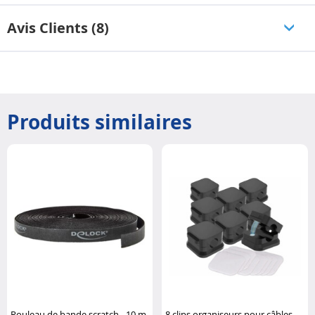
Avis Clients (8)
Produits similaires
Rouleau de bande scratch - 10 m
8 clips organiseurs pour câbles