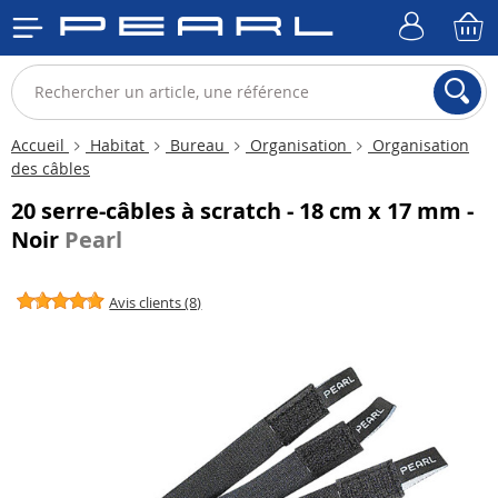
Accueil
Habitat
Bureau
Organisation
Organisation
des câbles
20 serre-câbles à scratch - 18 cm x 17 mm -
Noir
Pearl
Avis clients (8)