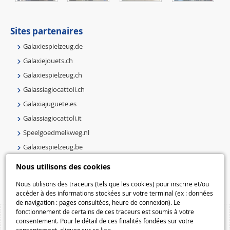
Sites partenaires
Galaxiespielzeug.de
Galaxiejouets.ch
Galaxiespielzeug.ch
Galassiagiocattoli.ch
Galaxiajuguete.es
Galassiagiocattoli.it
Speelgoedmelkweg.nl
Galaxiespielzeug.be
Speelgoedmelkweg.be
Nous utilisons des cookies
Macway.com
Nous utilisons des traceurs (tels que les cookies) pour inscrire et/ou
accéder à des informations stockées sur votre terminal (ex : données
de navigation : pages consultées, heure de connexion). Le
fonctionnement de certains de ces traceurs est soumis à votre
consentement. Pour le détail de ces finalités fondées sur votre