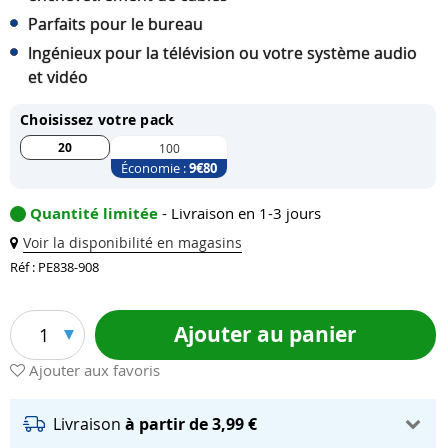
Parfaits pour le bureau
Ingénieux pour la télévision ou votre système audio
et vidéo
Choisissez votre pack
20
100
Économie :
9
€80
Quantité limitée
- Livraison en 1-3 jours
Voir la disponibilité en magasins
Réf : PE838-908
Ajouter au panier
1
Ajouter aux favoris
Livraison
à partir de 3,99 €