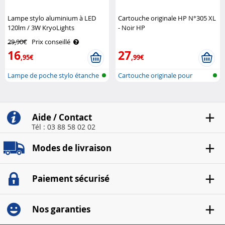
Lampe stylo aluminium à LED
Cartouche originale HP N°305 XL
120lm / 3W KryoLights
- Noir HP
29,90€
Prix conseillé
16
27
,95€
,99€
Lampe de poche stylo étanche
Cartouche originale pour
aux éc..
imprimante..
Aide / Contact
Tél : 03 88 58 02 02
Modes de livraison
Paiement sécurisé
Nos garanties