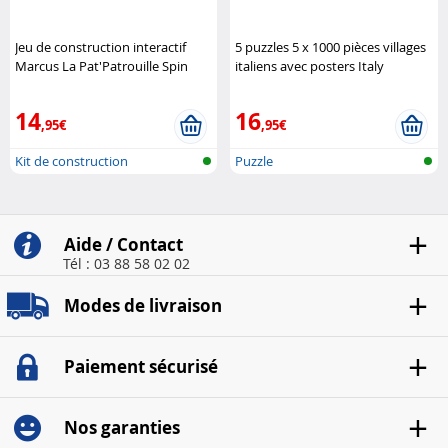
Jeu de construction interactif
5 puzzles 5 x 1000 pièces villages
Marcus La Pat'Patrouille Spin
italiens avec posters Italy
Master
Collection King
14
16
,95€
,95€
Kit de construction
Puzzle
électronique
Aide / Contact
Tél : 03 88 58 02 02
Modes de livraison
Paiement sécurisé
Nos garanties