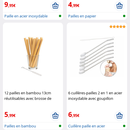
9
4
,95€
,99€
Paille en acier inoxydable
Pailles en papier
12 pailles en bambou 13cm
6 cuillères-pailles 2 en 1 en acier
réutilisables avec brosse de
inoxydable avec goupillon
nettoyage Rosenstein & Söhne
Rosenstein & Söhne
5
6
,99€
,95€
Pailles en bambou
Cuillère paille en acier