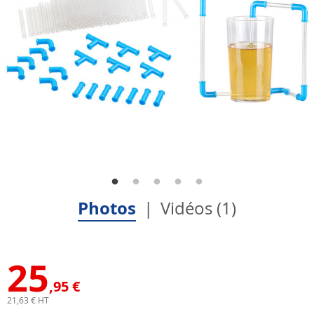
Photos
Vidéos (1)
25
,95 €
21,63 € HT