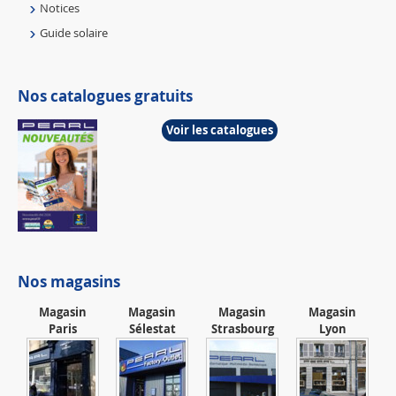
Notices
Guide solaire
Nos catalogues gratuits
Voir les catalogues
Nos magasins
Magasin
Magasin
Magasin
Magasin
Paris
Sélestat
Strasbourg
Lyon