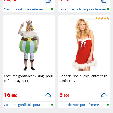
Costume rétro survêtement
Ensemble de Noël pour femme
années 80
Costume gonflable ''Viking'' pour
Robe de Noël ''Sexy Santa'' taille
enfant Playtastic
S Infactory
16
9
,95€
,90€
Costume gonflable pour
Robe de Noël pour femme
enfant