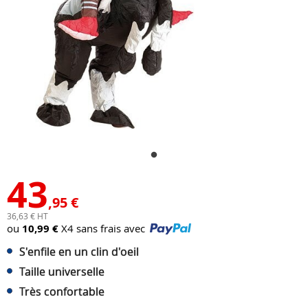
43
,95 €
36,63 € HT
ou
10,99 €
X4 sans frais avec
S'enfile en un clin d'oeil
Taille universelle
Très confortable