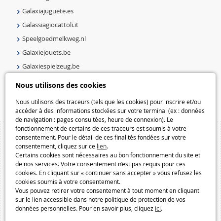
Galaxiajuguete.es
Galassiagiocattoli.it
Speelgoedmelkweg.nl
Galaxiejouets.be
Galaxiespielzeug.be
Speelgoedmelkweg.be
Nous utilisons des cookies
Macway.com
Nous utilisons des traceurs (tels que les cookies) pour inscrire et/ou
accéder à des informations stockées sur votre terminal (ex : données
de navigation : pages consultées, heure de connexion). Le
fonctionnement de certains de ces traceurs est soumis à votre
consentement. Pour le détail de ces finalités fondées sur votre
consentement, cliquez sur ce
lien
.
Certains cookies sont nécessaires au bon fonctionnement du site et
de nos services. Votre consentement n’est pas requis pour ces
cookies. En cliquant sur « continuer sans accepter » vous refusez les
cookies soumis à votre consentement.
Vous pouvez retirer votre consentement à tout moment en cliquant
sur le lien accessible dans notre politique de protection de vos
données personnelles. Pour en savoir plus, cliquez
ici
.