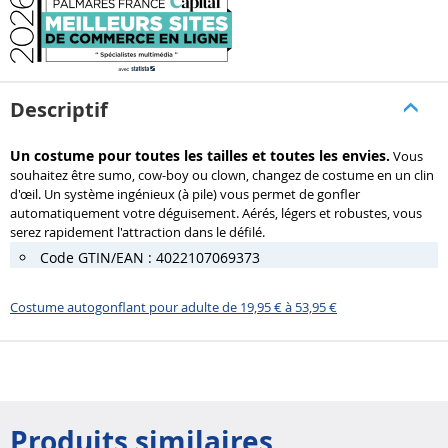
Descriptif
Un costume pour toutes les tailles et toutes les envies.
Vous
souhaitez être sumo, cow-boy ou clown, changez de costume en un clin
d'œil. Un système ingénieux (à pile) vous permet de gonfler
automatiquement votre déguisement. Aérés, légers et robustes, vous
serez rapidement l'attraction dans le défilé.
Code GTIN/EAN : 4022107069373
Costume autogonflant pour adulte de 19,95 € à 53,95 €
Produits similaires