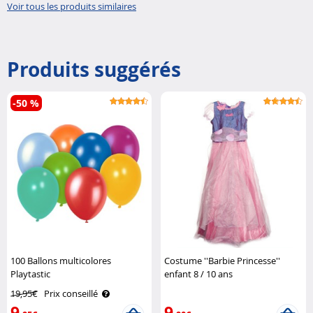
Voir tous les produits similaires
Produits suggérés
-50 %
100 Ballons multicolores
Costume ''Barbie Princesse''
Playtastic
enfant 8 / 10 ans
19,95€
Prix conseillé
9
9