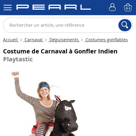
Accueil
Carnaval
Déguisements
Costumes gonflables
Costume de Carnaval à Gonfler Indien
Playtastic