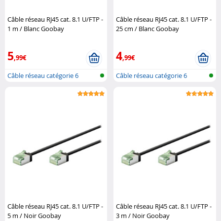
Câble réseau RJ45 cat. 8.1 U/FTP -
Câble réseau RJ45 cat. 8.1 U/FTP -
1 m / Blanc Goobay
25 cm / Blanc Goobay
5
4
,99€
,99€
Câble réseau catégorie 6
Câble réseau catégorie 6
Câble réseau RJ45 cat. 8.1 U/FTP -
Câble réseau RJ45 cat. 8.1 U/FTP -
5 m / Noir Goobay
3 m / Noir Goobay