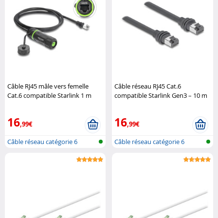
Câble RJ45 mâle vers femelle
Câble réseau RJ45 Cat.6
Cat.6 compatible Starlink 1 m
compatible Starlink Gen3 – 10 m
DeLock
DeLock
16
16
,99€
,99€
Câble réseau catégorie 6
Câble réseau catégorie 6