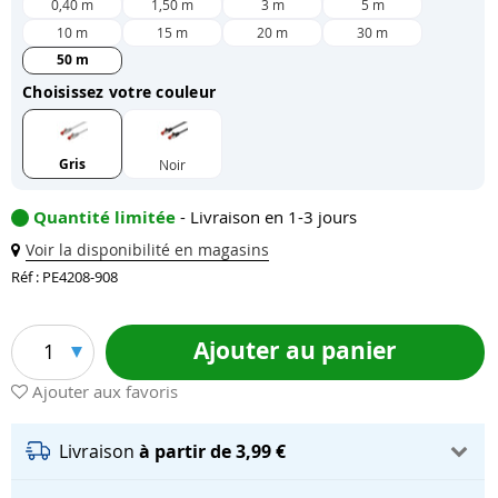
0,40 m
1,50 m
3 m
5 m
10 m
15 m
20 m
30 m
50 m
Choisissez votre couleur
Gris
Noir
Quantité limitée
- Livraison en 1-3 jours
Voir la disponibilité en magasins
Réf : PE4208-908
Ajouter au panier
1
Ajouter aux favoris
Livraison
à partir de 3,99 €