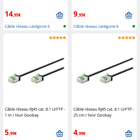
14
9
,95€
,95€
Câble réseau catégorie 6
Câble réseau catégorie 6
Câble réseau RJ45 cat. 8.1 U/FTP -
Câble réseau RJ45 cat. 8.1 U/FTP -
1 m / Noir Goobay
25 cm / Noir Goobay
5
4
,99€
,99€