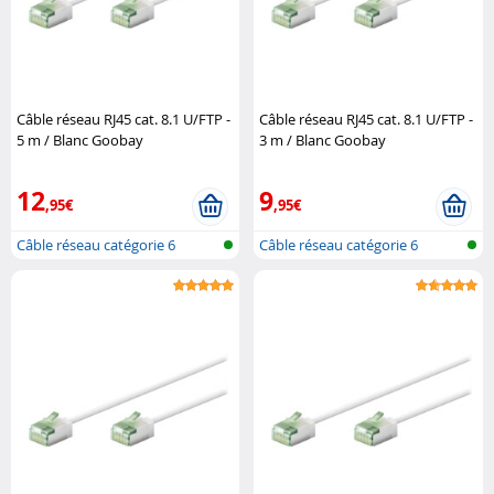
Câble réseau RJ45 cat. 8.1 U/FTP -
Câble réseau RJ45 cat. 8.1 U/FTP -
5 m / Blanc Goobay
3 m / Blanc Goobay
12
9
,95€
,95€
Câble réseau catégorie 6
Câble réseau catégorie 6