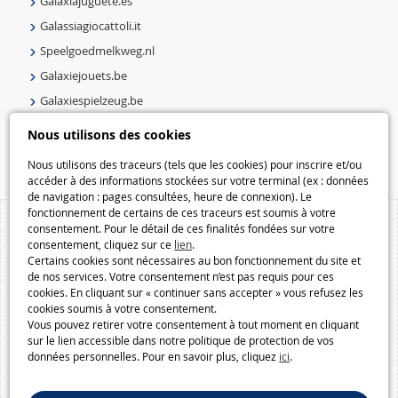
Galaxiajuguete.es
Galassiagiocattoli.it
Speelgoedmelkweg.nl
Galaxiejouets.be
Galaxiespielzeug.be
Speelgoedmelkweg.be
Nous utilisons des cookies
Macway.com
Nous utilisons des traceurs (tels que les cookies) pour inscrire et/ou
accéder à des informations stockées sur votre terminal (ex : données
de navigation : pages consultées, heure de connexion). Le
fonctionnement de certains de ces traceurs est soumis à votre
consentement. Pour le détail de ces finalités fondées sur votre
consentement, cliquez sur ce
lien
.
Certains cookies sont nécessaires au bon fonctionnement du site et
de nos services. Votre consentement n’est pas requis pour ces
cookies. En cliquant sur « continuer sans accepter » vous refusez les
cookies soumis à votre consentement.
Vous pouvez retirer votre consentement à tout moment en cliquant
sur le lien accessible dans notre politique de protection de vos
données personnelles. Pour en savoir plus, cliquez
ici
.