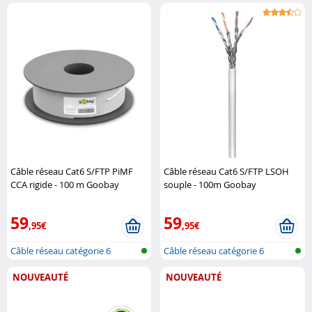
Câble réseau Cat6 S/FTP PiMF
Câble réseau Cat6 S/FTP LSOH
CCA rigide - 100 m Goobay
souple - 100m Goobay
59
59
,95€
,95€
Câble réseau catégorie 6
Câble réseau catégorie 6
NOUVEAUTÉ
NOUVEAUTÉ