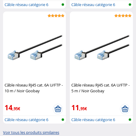
Câble réseau catégorie 6
Câble réseau catégorie 6
Câble réseau RJ45 cat. 6A U/FTP -
Câble réseau RJ45 cat. 6A U/FTP -
10 m / Noir Goobay
5 m / Noir Goobay
14
11
,95€
,95€
Câble réseau catégorie 6
Câble réseau catégorie 6
Voir tous les produits similaires