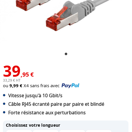
39
,95 €
33,29 € HT
ou
9,99 €
X4 sans frais avec
Vitesse jusqu'à 10 Gbit/s
Câble RJ45 écranté paire par paire et blindé
Forte résistance aux perturbations
Choisissez votre longueur