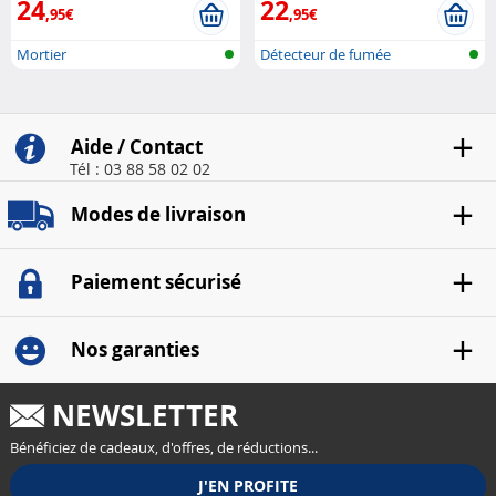
24
22
,95€
,95€
Mortier
Détecteur de fumée
Aide / Contact
Tél : 03 88 58 02 02
Modes de livraison
Paiement sécurisé
Nos garanties
NEWSLETTER
Bénéficiez de cadeaux, d'offres, de réductions...