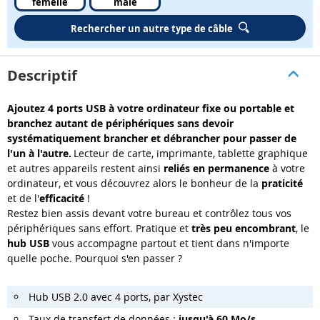
femelle
mâle
Rechercher un autre type de câble
Descriptif
Ajoutez 4 ports USB à votre ordinateur fixe ou portable et
branchez autant de périphériques sans devoir
systématiquement brancher et débrancher pour passer de
l'un à l'autre.
Lecteur de carte, imprimante, tablette graphique
et autres appareils restent ainsi
reliés en
permanence
à votre
ordinateur, et vous découvrez alors le bonheur de la
praticité
et de l'
efficacité
!
Restez bien assis devant votre bureau et contrôlez tous vos
périphériques sans effort. Pratique et
très peu encombrant
, le
hub USB
vous accompagne partout et tient dans n'importe
quelle poche. Pourquoi s'en passer ?
Hub USB 2.0 avec 4 ports, par Xystec
Taux de transfert de données :
jusqu'à 60 Mo/s