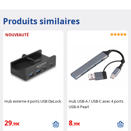
Produits similaires
NOUVEAUTÉ
Hub externe 4 ports USB DeLock
Hub USB-A / USB-C avec 4 ports
USB-A Pearl
29
8
,99€
,99€