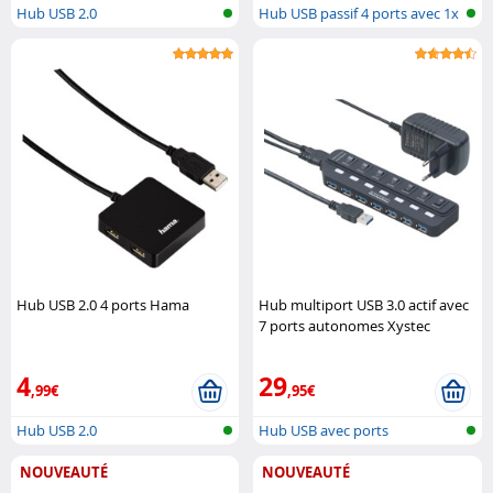
Hub USB 2.0
Hub USB passif 4 ports avec 1x
USB ..
Hub USB 2.0 4 ports Hama
Hub multiport USB 3.0 actif avec
7 ports autonomes Xystec
4
29
,99€
,95€
Hub USB 2.0
Hub USB avec ports
commutables indi..
NOUVEAUTÉ
NOUVEAUTÉ