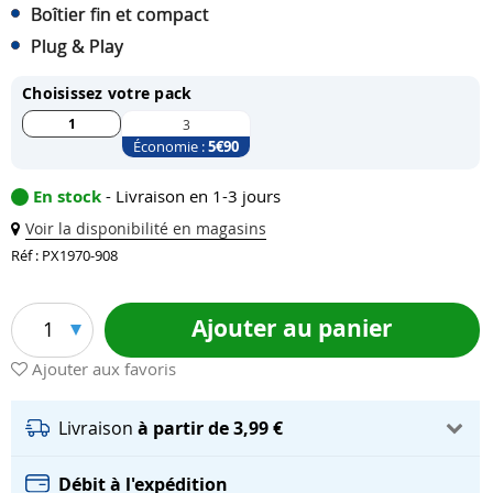
Boîtier fin et compact
Plug & Play
Choisissez votre pack
1
3
Économie :
5
€90
En stock
- Livraison en 1-3 jours
Voir la disponibilité en magasins
Réf : PX1970-908
Ajouter au panier
1
Ajouter aux favoris
Livraison
à partir de 3,99 €
Débit à l'expédition