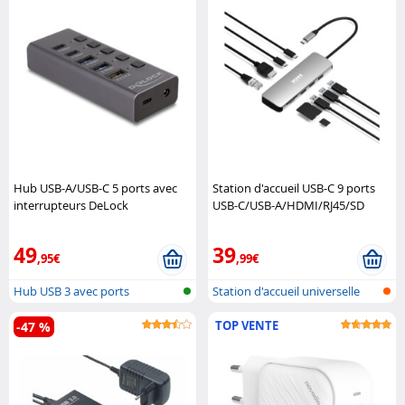
Hub USB-A/USB-C 5 ports avec
Station d'accueil USB-C 9 ports
interrupteurs DeLock
USB-C/USB-A/HDMI/RJ45/SD
PORT Designs
49
39
,95€
,99€
Hub USB 3 avec ports
Station d'accueil universelle
commutables in..
avec ..
TOP VENTE
-47 %