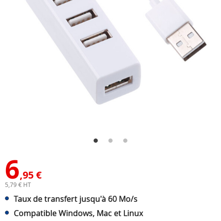
6
,95 €
5,79 € HT
Taux de transfert jusqu'à 60 Mo/s
Compatible Windows, Mac et Linux