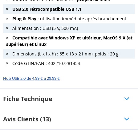
USB 2.0 rétrocompatible USB 1.1
Plug & Play
: utilisation immédiate après branchement
Alimentation : USB (5 V, 500 mA)
Compatible avec Windows XP et ultérieur, MacOS 9.X (et
supérieur) et Linux
Dimensions (L x l x h) : 65 x 13 x 21 mm, poids : 20 g
Code GTIN/EAN : 4022107281454
Hub USB 2.0 de 4,99 € à 29,99 €
Fiche Technique
Avis Clients (13)