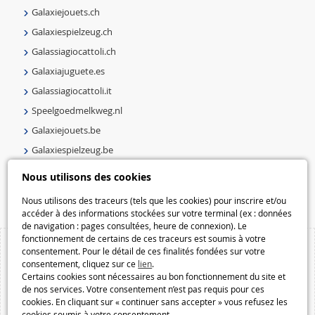
Galaxiejouets.ch
Galaxiespielzeug.ch
Galassiagiocattoli.ch
Galaxiajuguete.es
Galassiagiocattoli.it
Speelgoedmelkweg.nl
Galaxiejouets.be
Galaxiespielzeug.be
Speelgoedmelkweg.be
Nous utilisons des cookies
Macway.com
Nous utilisons des traceurs (tels que les cookies) pour inscrire et/ou
accéder à des informations stockées sur votre terminal (ex : données
de navigation : pages consultées, heure de connexion). Le
fonctionnement de certains de ces traceurs est soumis à votre
consentement. Pour le détail de ces finalités fondées sur votre
consentement, cliquez sur ce
lien
.
Certains cookies sont nécessaires au bon fonctionnement du site et
de nos services. Votre consentement n’est pas requis pour ces
cookies. En cliquant sur « continuer sans accepter » vous refusez les
cookies soumis à votre consentement.