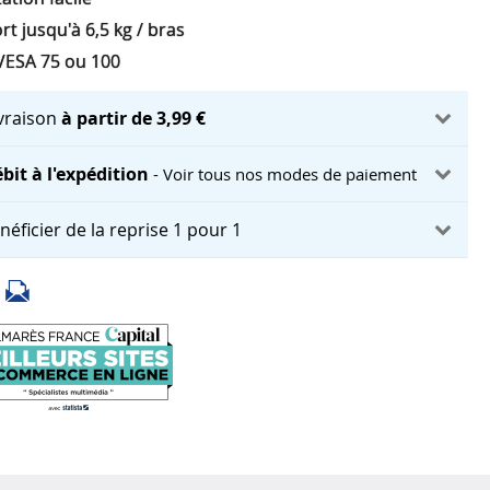
t jusqu'à 6,5 kg / bras
VESA 75 ou 100
ivraison
à partir de 3,99 €
bit à l'expédition
- Voir tous nos modes de paiement
néficier de la reprise 1 pour 1