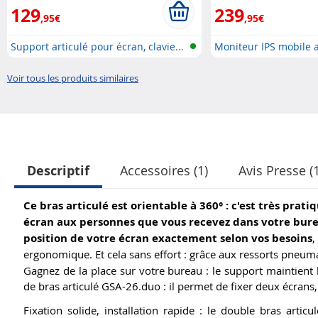
129
239
,95€
,95€
Support articulé pour écran, clavie...
Moniteur IPS mobile 
alimentati...
Voir tous les produits similaires
Descriptif
Accessoires (1)
Avis Presse (1
Ce bras articulé est orientable à 360° : c'est très pra
écran aux personnes que vous recevez dans votre bur
position de votre écran exactement selon vos besoins
,
ergonomique. Et cela sans effort : grâce aux ressorts pneum
Gagnez de la place sur votre bureau : le support maintient l
de bras articulé GSA-26.duo : il permet de fixer deux écrans,
Fixation solide, installation rapide : le double bras artic