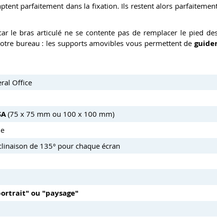
ptent parfaitement dans la fixation. Ils restent alors parfaitemen
car le bras articulé ne se contente pas de remplacer le pied de
de votre bureau : les supports amovibles vous permettent de
guide
ral Office
SA
(75 x 75 mm ou 100 x 100 mm)
ue
inclinaison de 135° pour chaque écran
portrait" ou "paysage"