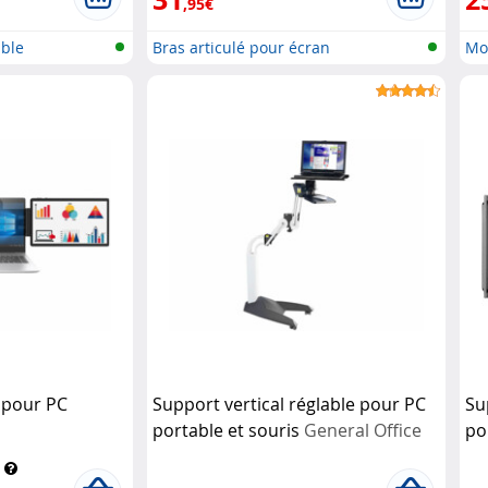
,95€
ble
Bras articulé pour écran
Mo
 pour PC
Support vertical réglable pour PC
Su
portable et souris
General Office
po
à 