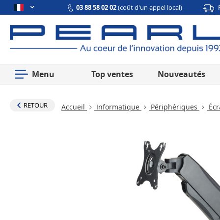
03 88 58 02 02
(coût d'un appel local)
Menu
Top ventes
Nouveautés
RETOUR
Accueil
Informatique
Périphériques
Écr