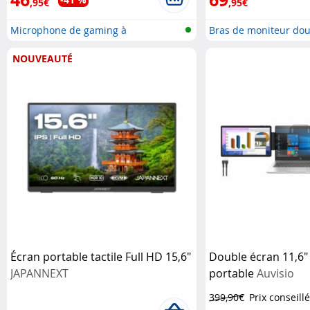
,95€
,95€
Microphone de gaming à
Bras de moniteur dou
condensateur...
NOUVEAUTÉ
Écran portable tactile Full HD 15,6"
Double écran 11,6"
JAPANNEXT
portable
Auvisio
399,90€
Prix conseillé