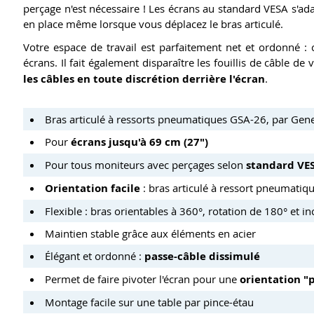
perçage n'est nécessaire ! Les écrans au standard VESA s'ada
en place même lorsque vous déplacez le bras articulé.
Votre espace de travail est parfaitement net et ordonné : 
écrans. Il fait également disparaître les fouillis de câble 
les câbles en toute discrétion derrière l'écran
.
Bras articulé à ressorts pneumatiques GSA-26, par Gene
Pour
écrans jusqu'à 69 cm (27")
Pour tous moniteurs avec perçages selon
standard VE
Orientation facile
: bras articulé à ressort pneumatiq
Flexible : bras orientables à 360°, rotation de 180° et 
Maintien stable grâce aux éléments en acier
Élégant et ordonné :
passe-câble dissimulé
Permet de faire pivoter l'écran pour une
orientation "
Montage facile sur une table par pince-étau