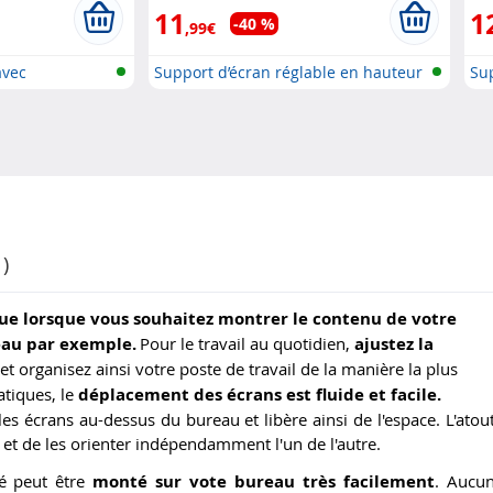
11
1
-40 %
,99€
avec
Support d’écran réglable en hauteur
Su
)
tique lorsque vous souhaitez montrer le contenu de votre
eau par exemple.
Pour le travail au quotidien,
ajustez la
 et organisez ainsi votre poste de travail de la manière la plus
atiques, le
déplacement des écrans est fluide et facile.
es écrans au-dessus du bureau et libère ainsi de l'espace. L'atou
 et de les orienter indépendamment l'un de l'autre.
ulé peut être
monté sur vote bureau très facilement
. Aucu