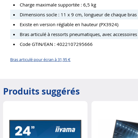
Charge maximale supportée : 6,5 kg
Dimensions socle : 11 x 9 cm, longueur de chaque bras :
Existe en version réglable en hauteur (PX3924)
Bras articulé à ressorts pneumatiques, avec accessoire
Code GTIN/EAN : 4022107295666
Bras articulé pour écran à 31,95 €
Produits suggérés