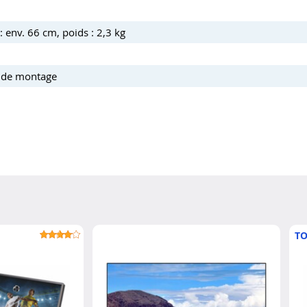
 env. 66 cm, poids : 2,3 kg
s de montage
TO