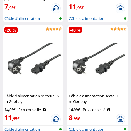
7
11
,95€
,95€
Câble d'alimentation
Câble d'alimentation
-20 %
-40 %
Câble d'alimentation secteur - 5
Câble d'alimentation secteur - 3
m Goobay
m Goobay
14,99€
Prix conseillé
14,99€
Prix conseillé
11
8
,95€
,95€
Câble d'alimentation
Câble d'alimentation