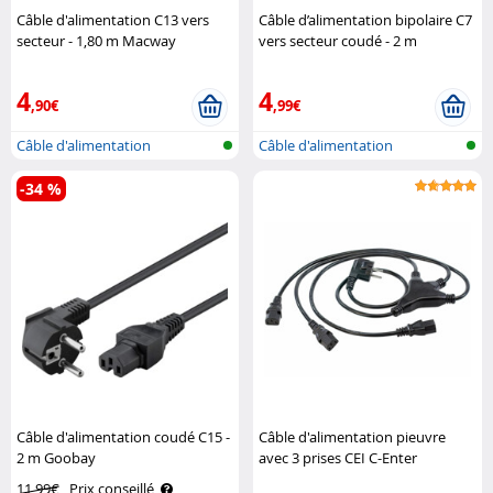
Câble d'alimentation C13 vers
Câble d’alimentation bipolaire C7
secteur - 1,80 m Macway
vers secteur coudé - 2 m
OneXper
4
4
,90€
,99€
Câble d'alimentation
Câble d'alimentation
-34 %
Câble d'alimentation coudé C15 -
Câble d'alimentation pieuvre
2 m Goobay
avec 3 prises CEI C-Enter
11,99€
Prix conseillé