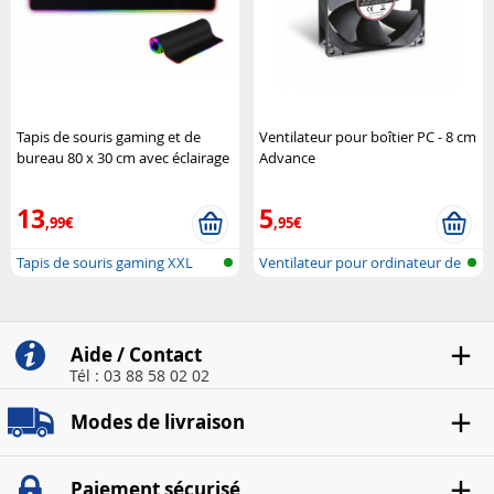
Tapis de souris gaming et de
Ventilateur pour boîtier PC - 8 cm
bureau 80 x 30 cm avec éclairage
Advance
LED RVB GeneralKeys
13
5
,99€
,95€
Tapis de souris gaming XXL
Ventilateur pour ordinateur de
avec écl..
bure..
Aide / Contact
Tél : 03 88 58 02 02
Modes de livraison
Paiement sécurisé