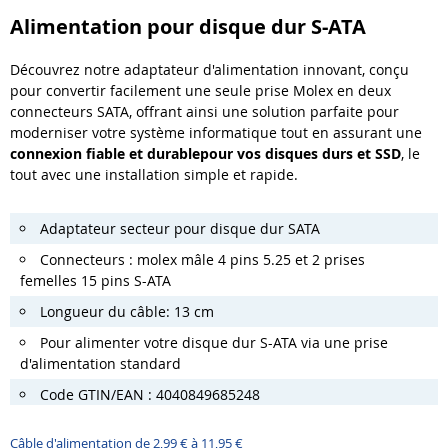
Alimentation pour disque dur S-ATA
Découvrez notre adaptateur d'alimentation innovant, conçu
pour convertir facilement une seule prise Molex en deux
connecteurs SATA, offrant ainsi une solution parfaite pour
moderniser votre système informatique tout en assurant une
connexion fiable et durable
pour vos disques durs et SSD
, le
tout avec une installation simple et rapide.
Adaptateur secteur pour disque dur SATA
Connecteurs : molex mâle 4 pins 5.25 et
2 prises
femelles 15 pins S-ATA
Longueur du câble: 13 cm
Pour alimenter votre disque dur S-ATA via une prise
d'alimentation standard
Code GTIN/EAN : 4040849685248
Câble d'alimentation de 2,99 € à 11,95 €