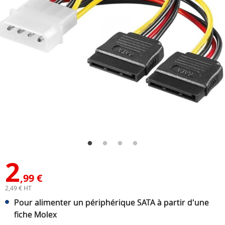
2
,99 €
2,49 € HT
Pour alimenter un périphérique SATA à partir d'une
fiche Molex