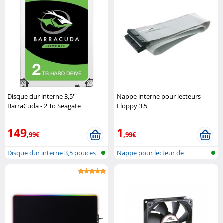
Disque dur interne 3,5''
Nappe interne pour lecteurs
BarraCuda - 2 To Seagate
Floppy 3.5
149
1
,99€
,99€
Disque dur interne 3,5 pouces
Nappe pour lecteur de
disquette