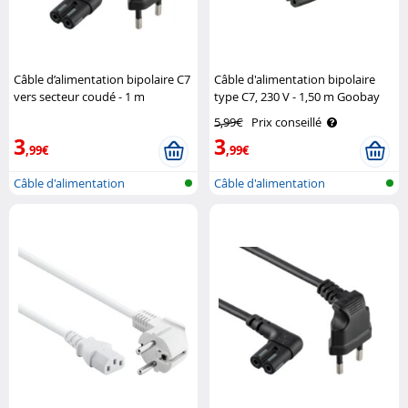
Câble d’alimentation bipolaire C7
Câble d'alimentation bipolaire
vers secteur coudé - 1 m
type C7, 230 V - 1,50 m Goobay
CableXpert
5,99€
Prix conseillé
3
3
,99€
,99€
Câble d'alimentation
Câble d'alimentation