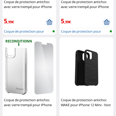
Coque de protection antichoc
Coque de protection antichoc
avec verre trempé pour iPhone
avec verre trempé pour iPhone
12/12 Pro Energizer
12 Pro Max Energizer
5
5
,99€
,99€
Coque de protection pour
Coque de protection pour
iPhone 12,..
iPhone 12,..
RECONDITIONN
É
Coque de protection antichoc
Coque de protection antichoc
avec verre trempé pour iPhone
WAKE pour iPhone 12 Mini - Noir
12 Mini (Reconditionné)
LifeProof
Energizer