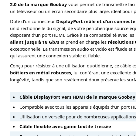
2.0 de la marque Goobay
vous permet de transmettre facil
un téléviseur ou un écran secondaire plus large, idéal pour 
Doté d’un connecteur
DisplayPort mâle et d’un connect
unidirectionnelle du signal, de votre périphérique source éq
disposant d’un port HDMI. Grâce à sa compatibilité avec les
allant jusqu’à 18 Gb/s
et prend en charge les
résolutions 
exceptionnelle. La transmission audio et vidéo est fluide et
qui assurent une connexion stable et fiable.
Conçu pour résister à une utilisation quotidienne, ce câble 
boîtiers en métal robustes
, lui conférant une excellente 
longévité, tandis que son revêtement doux préserve les surf
Câble DisplayPort vers HDMI de la marque Goobay
Compatible avec tous les appareils équipés d’un port HDMI
Utilisation universelle pour de nombreuses application
Câble flexible avec gaine textile tressée