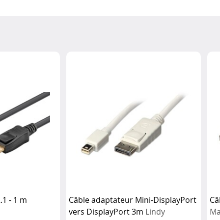
.1 - 1 m
Câble adaptateur Mini-DisplayPort
Câ
vers DisplayPort 3m
Lindy
Ma