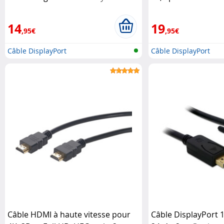
Goobay
14
19
,95€
,95€
Câble DisplayPort
Câble DisplayPort
Câble HDMI à haute vitesse pour
Câble DisplayPort 1