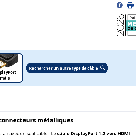
Rechercher un autre type de câble
playPort
mâle
 connecteurs métalliques
cran avec un seul câble ! Le
câble DisplayPort 1.2 vers HDMI