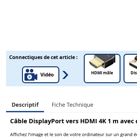
Connectiques de cet article :
HDMI mâle
Dis
Vidéo
Descriptif
Fiche Technique
Câble DisplayPort vers HDMI 4K 1 m avec
Affichez l’image et le son de votre ordinateur sur un grand é