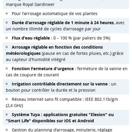
marque Royal Gardineer
Pour l'arrosage automatique de vos plantes
Durée d'arrosage réglable de 1 minute à 24 heures
, avec
un nombre illimité de cycles d'arrosage par jour
Flux d'eau réglable
: 0 – 100 % (par paliers de 5%)
Arrosage réglable en fonction des conditions
météorologiques
(pause en cas de fortes pluies, etc.) grâce
au capteur d'humidité intégré
Fonction Fermeture d'urgence
: fermeture de la vanne en
cas de coupure de courant
Irrigation contrôlable directement sur la vanne
: un
bouton pour contrôler la durée et la pression
Réseau Internet sans fil compatible : IEEE 802.11b/g/n
(2,4 GHz)
Système Tuya : applications gratuites "Elesion" ou
"Smart Life" disponibles sur iOS et Android
Gestion du planning d'arrosage, minuterie, réglage