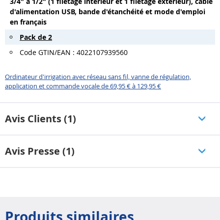
3/4" à 1/2" (1 filetage intérieur et 1 filetage extérieur), câble
d'alimentation USB, bande d'étanchéité et mode d'emploi
en français
Pack de 2
Code GTIN/EAN : 4022107939560
Ordinateur d'irrigation avec réseau sans fil, vanne de régulation,
application et commande vocale de 69,95 € à 129,95 €
Avis Clients (1)
Avis Presse (1)
Produits similaires