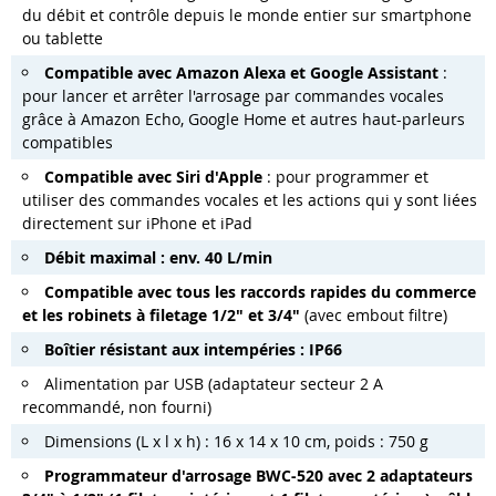
du débit et contrôle depuis le monde entier sur smartphone
ou tablette
Compatible avec Amazon Alexa et Google Assistant
:
pour lancer et arrêter l'arrosage par commandes vocales
grâce à Amazon Echo, Google Home et autres haut-parleurs
compatibles
Compatible avec Siri d'Apple
: pour programmer et
utiliser des commandes vocales et les actions qui y sont liées
directement sur iPhone et iPad
Débit maximal : env. 40 L/min
Compatible avec tous les raccords rapides du commerce
et les robinets à filetage 1/2" et 3/4"
(avec embout filtre)
Boîtier résistant aux intempéries : IP66
Alimentation par USB (adaptateur secteur 2 A
recommandé, non fourni)
Dimensions (L x l x h) : 16 x 14 x 10 cm, poids : 750 g
Programmateur d'arrosage BWC-520 avec 2 adaptateurs