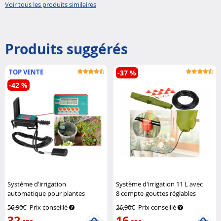
Voir tous les produits similaires
Produits suggérés
TOP VENTE
-37 %
-42 %
Système d'irrigation
Système d'irrigation 11 L avec
automatique pour plantes
8 compte-gouttes réglables
d'intérieur
Royal Gardineer
Royal Gardineer
56,90€
Prix conseillé
26,90€
Prix conseillé
32
16