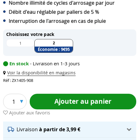
Nombre illimité de cycles d'arrosage par jour
Débit d'eau réglable par paliers de 5 %
Interruption de l'arrosage en cas de pluie
Choisissez votre pack
2
1
Économie :
9
€95
En stock
- Livraison en 1-3 jours
Voir la disponibilité en magasins
Réf : ZX1405-908
Ajouter au panier
1
Ajouter aux favoris
Livraison
à partir de 3,99 €