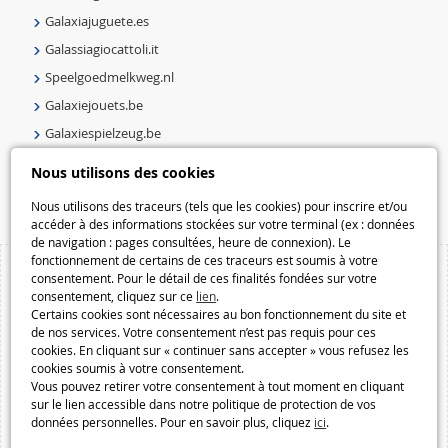
Galaxiajuguete.es
Galassiagiocattoli.it
Speelgoedmelkweg.nl
Galaxiejouets.be
Galaxiespielzeug.be
Speelgoedmelkweg.be
Nous utilisons des cookies
Macway.com
Nous utilisons des traceurs (tels que les cookies) pour inscrire et/ou
accéder à des informations stockées sur votre terminal (ex : données
de navigation : pages consultées, heure de connexion). Le
fonctionnement de certains de ces traceurs est soumis à votre
consentement. Pour le détail de ces finalités fondées sur votre
consentement, cliquez sur ce
lien
.
Certains cookies sont nécessaires au bon fonctionnement du site et
de nos services. Votre consentement n’est pas requis pour ces
cookies. En cliquant sur « continuer sans accepter » vous refusez les
cookies soumis à votre consentement.
Vous pouvez retirer votre consentement à tout moment en cliquant
sur le lien accessible dans notre politique de protection de vos
données personnelles. Pour en savoir plus, cliquez
ici
.